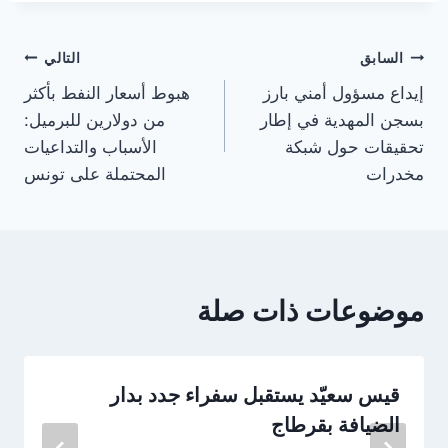
تصفّح
السابق
التالي
إيداع مسؤول أمني بارز
هبوط أسعار النفط بأكثر
المقالات
بسجن المهدية في إطار
من دولارين للبرميل:
تحقيقات حول شبكة
الأسباب والتداعيات
مخدرات
المحتملة على تونس
موضوعات ذات صلة
قيس سعيّد يستقبل سفراء جدد بدار
الضيافة بقرطاج