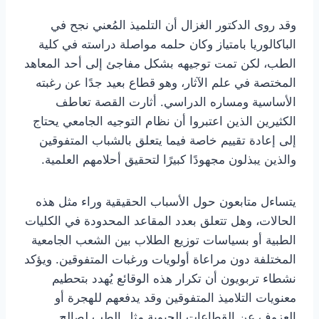
وقد روى الدكتور الغزال أن التلميذ المُعني نجح في
الباكالوريا بامتياز وكان حلمه مواصلة دراسته في كلية
الطب، لكن تمت توجيهه بشكل مفاجئ إلى أحد المعاهد
المختصة في علم الآثار، وهو قطاع بعيد جدًا عن رغبته
الأساسية ومساره الدراسي. أثارت القصة تعاطف
الكثيرين الذين اعتبروا أن نظام التوجيه الجامعي يحتاج
إلى إعادة تقييم خاصة فيما يتعلق بالشباب المتفوقين
والذين يبذلون مجهودًا كبيرًا لتحقيق أحلامهم العلمية.
يتساءل متابعون حول الأسباب الحقيقية وراء مثل هذه
الحالات، وهل تتعلق بعدد المقاعد المحدودة في الكليات
الطبية أو بسياسات توزيع الطلاب بين الشعب الجامعية
المختلفة دون مراعاة أولويات ورغبات المتفوقين. ويؤكد
نشطاء تربويون أن تكرار هذه الوقائع يُهدد بتحطيم
معنويات التلاميذ المتفوقين وقد يدفعهم للهجرة أو
العزوف عن القطاعات الحيوية مثل الطب لصالح