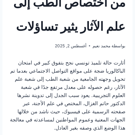
من اختصاص الطب إلى
علم الآثار يثير تساؤلات
بواسطة
محمد نعيم
أغسطس 2, 2025
أثارت حالة تلميذ تونسي نجح بتفوق كبير في امتحان
الباكالوريا ضجة على مواقع التواصل الاجتماعي بعدما تم
تحويل وجهته الجامعية من شعبة الطب إلى شعبة علم
الآثار، رغم حصوله على معدل مرتفع جدًا في شعبة
العلوم التجريبية. يعود سبب الجدل إلى تدوينة نشرها
الدكتور حاتم الغزال، المختص في علم الأجنة، عبر
صفحته الرسمية على فيسبوك، حيث ناشد من خلالها
الجهات المعنية وعموم المواطنين لمساعدته في معالجة
هذا الوضع الذي وصفه بغير العادل.