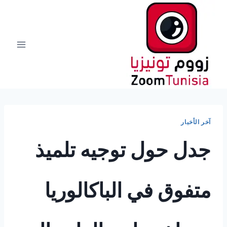
لتجاوز
لى
لمحتوى
آخر الأخبار
جدل حول توجيه تلميذ
متفوق في الباكالوريا