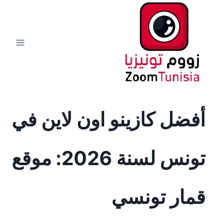
لتجاوز
لى
لمحتوى
أفضل كازينو اون لاين في
تونس لسنة 2026: موقع
قمار تونسي