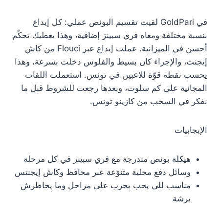
في GoldPari لقيت تقسيم البونص عملي: كل إيداع
بنسبة مختلفة ومعاه فري سبينز إضافية، وهذا يعطيك تحكّم
أحسن في الميزانية. عملت إيداع عبر Flouci من كاش
إيجنت، والإجراء كان بسيط والفلوس دخلت بسرعة، وهذا
يحسب نقطة قوّة للاعبين في تونس. استعملت اللفات
المجانية على كم سلوت، وبعدها رجعت للشروط قبل ما
نفكر في السحب من كازينو تونس.
الإيجابيات
هيكلة بونص متدرجة مع فري سبينز في كل مرحلة
وسائل دفع محلية متنوّعة عبر محافظ وكاش إيجنتس
مناسب للي يحب يجرب على مراحل وما يخاطرش
برشة