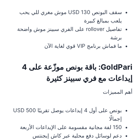
سقف البونص 130 USD موش مغري للي يحب
يلعب بمبالغ كبيرة
تفاصيل rollover على الفري سبينز موش واضحة
برشة
ما فماش برنامج VIP قوي لغاية الآن
GoldPari: باقة بونص موزّعة على 4
إيداعات مع فري سبينز كثيرة
أهم المميزات
بونص على أول 4 إيداعات يوصل تقريبًا 500 USD
إجمالًا
150 لفة مجانية مقسومة على الإيداعات الأربعة
دعم لوسائل دفع محلية عبر كاش إيجنتس