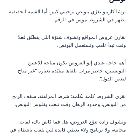
برشا كازينو يغرّي ببونص ترحيبي كبير، أما القيمة الحقيقية
تظهر في الشروط موش في الرقم.
نقارن عروض المواقع ونشوف شنوّة اللي يتطبّق فعلا
وقت تبدأ تلعب وتستعمل البونص.
أهم حاجة عندي إنو العروض تكون متاحة للاعبين
التونسيين، خاطر مرات تلقاها مقيّدة بعبارة “غير متاح
لبعض الدول”.
نقرى الشروط كلمة بكلمة: شرط المراهنة، سقف الربح
من البونص، وحدود الرهان وقت تلعب بفلوس البونص.
ونشوف زادة تنوّع العروض، هل فما كاش باك، لفات
مجانية، ولا برنامج ولاء يعطي فايدة للي يلعب بانتظام في