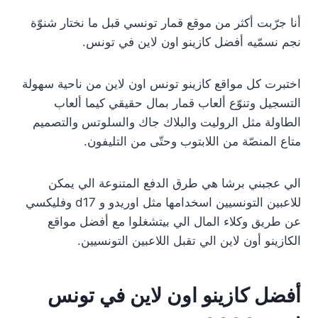
أنا جرّبت أكثر من موقع قمار تونسي قبل ما نختار شنوّة
نجم نسمّيه أفضل كازينو اون لاين في تونس.
اختبرت كل مواقع كازينو تونس اون لاين من ناحية سهولة
التسجيل وتنوّع ألعاب قمار بمال حقيقي كيما ألعاب
الطاولة مثل الروليت والبلاك جاك والسلوتس والتصميم
متاع المنصّة من اللابتوب وحتّى من التليفون.
الي عجبني برشا هي طرق الدفع المتنوعة الي يمكن
للاعبين التونسيين اسخدامها مثل اوريدو و d17 وفليكسي
عن طريق وكلاء المال الي بيتشغلوا مع أفضل مواقع
الكازينو أون لاين الي تقبل اللاعبين التونسيين.
أفضل كازينو اون لاين في تونس