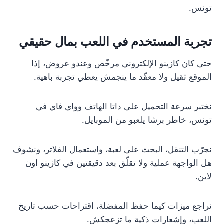
تونس.
تجربة المستخدم في اللعب بمال حقيقي
حتى كان كازينو الإلكتروني مرخّص وعندو عروض، إذا
الموقع ثقيل ولا معقّد ما ينجمش يعطي تجربة باهية.
نختبر سرعة التحميل على داتا الهاتف وواي فاي في
تونس، خاطر برشا يلعبو من الموبايل.
نجرّب التنقل، البحث على لعبة، واستعمال الفلاتر، ونشوف
هل الواجهة عملية ولا تقلّق بعد دقيقتين في كازينو اون
لاين.
نراجع ميزات كيما حفظ المفضلة، اقتراحات حسب تاريخ
اللعب، وإشعارات ذكية ما تزعجكش.