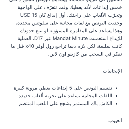
خمس إيداعات لأنه يعطيك وقت تتعرّف على الواجهة
وتجرّب الألعاب على راحتك. أول إيداع كان 15 USD
وخديت البونص مع لفات مجانية على سلوتس محددة،
وهذا يساعد على المقامرة المسؤولة لو تتبع حدودك.
للإيداع استعملت Mandat Minute عبر D17، العملية
كانت سلسة، لكن لازم ديما تراجع رول أوفر x40 قبل ما
تفكر في السحب من كازينو اون لاين.
الإيجابيات
تقسيم البونص على 5 إيداعات يعطي مرونة كبيرة
اللفات المجانية تساعد على تجربة ألعاب جديدة
الكاش باك المستمر يشجع على اللعب المنتظم
العيوب