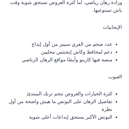
وزادة رهان رياضي، أما كثرة العروض تستحق شوية وقت
باش تستوعبها.
الإيجابيات
عدد ضخم من الفري سبينز من أول إيداع
دعم لمحافظ وكاش إيجنتس محليين
منصة فيها كازينو وأيضًا مواقع الرهان الرياضي
العيوب
كثرة الخيارات والعروض تنجم تربك المبتدئ
تفاصيل الرهان على البونص ما هيش واضحة من أول
نظرة
البونص الأكبر يستحق إيداعات أعلى شوية