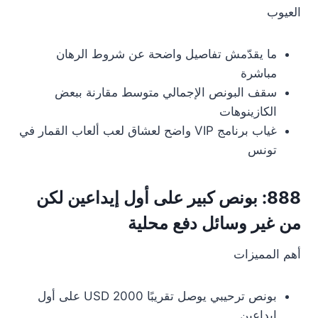
العيوب
ما يقدّمش تفاصيل واضحة عن شروط الرهان
مباشرة
سقف البونص الإجمالي متوسط مقارنة ببعض
الكازينوهات
غياب برنامج VIP واضح لعشاق لعب ألعاب القمار في
تونس
888: بونص كبير على أول إيداعين لكن
من غير وسائل دفع محلية
أهم المميزات
بونص ترحيبي يوصل تقريبًا 2000 USD على أول
إيداعين