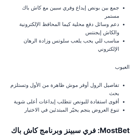
جمع بين بونص إيداع وفري سبين مع كاش باك
مستمر
دعم وسائل دفع محلية كيما المحافظ الإلكترونية
والكاش إيجنتس
مناسب للي يحب يلعب سلوتس وزادة الرهان
الإلكتروني
العيوب
تفاصيل الرول أوفر موش ظاهرة من الأول وتستلزم
بحث
أقوى استفادة للبونص تتطلب إيداعات أعلى شوية
تنوع العروض ينجم يحيّر المبتدئين في الاختيار
MostBet: فري سبينز وبرنامج كاش باك