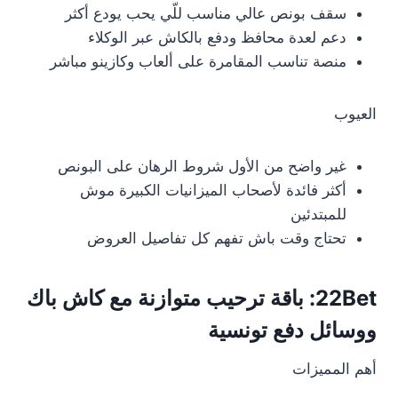
سقف بونص عالي مناسب للّي يحب يودع أكثر
دعم لعدة محافظ ودفع بالكاش عبر الوكلاء
منصة تناسب المقامرة على ألعاب وكازينو مباشر
العيوب
غير واضح من الأول شروط الرهان على البونص
أكثر فائدة لأصحاب الميزانيات الكبيرة موش
للمبتدئين
تحتاج وقت باش تفهم كل تفاصيل العروض
22Bet: باقة ترحيب متوازنة مع كاش باك
ووسائل دفع تونسية
أهم المميزات