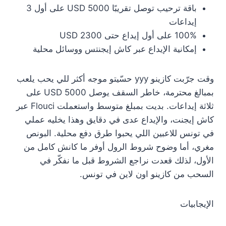
باقة ترحيب توصل تقريبًا 5000 USD على أول 3
إيداعات
100% على أول إيداع حتى 2300 USD
إمكانية الإيداع عبر كاش إيجنتس ووسائل محلية
وقت جرّبت كازينو yyy حسّيتو موجه أكثر للي يحب يلعب
بمبالغ محترمة، خاطر السقف يوصل 5000 USD على
ثلاثة إيداعات. بديت بمبلغ متوسط واستعملت Flouci عبر
كاش إيجنت، والإيداع عدى في دقايق وهذا يخليه عملي
في تونس للاعبين اللي يحبوا طرق دفع محلية. البونص
مغري، أما وضوح شروط الرول أوفر ما كانش كامل من
الأول، لذلك قعدت نراجع الشروط قبل ما نفكّر في
السحب من كازينو اون لاين في تونس.
الإيجابيات