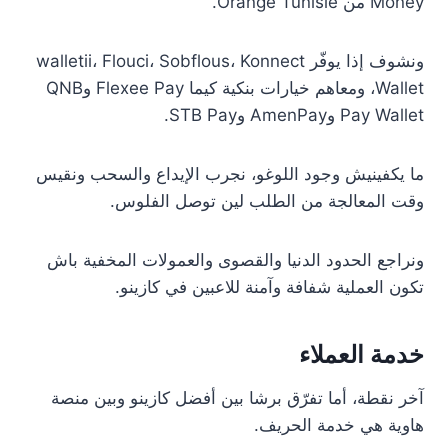
Money من Orange Tunisie.
ونشوف إذا يوفّر walletii، Flouci، Sobflous، Konnect
Wallet، ومعاهم خيارات بنكية كيما Flexee Pay وQNB
Pay Wallet وAmenPay وSTB Pay.
ما يكفينيش وجود اللوغو، نجرب الإيداع والسحب ونقيس
وقت المعالجة من الطلب لين توصل الفلوس.
ونراجع الحدود الدنيا والقصوى والعمولات المخفية باش
تكون العملية شفافة وآمنة للاعبين في كازينو.
خدمة العملاء
آخر نقطة، أما تفرّق برشا بين أفضل كازينو وبين منصة
هاوية هي خدمة الحريف.