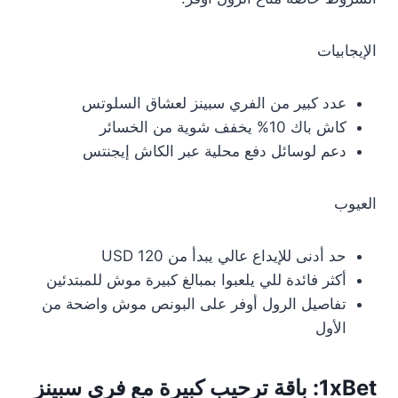
الإيجابيات
عدد كبير من الفري سبينز لعشاق السلوتس
كاش باك 10% يخفف شوية من الخسائر
دعم لوسائل دفع محلية عبر الكاش إيجنتس
العيوب
حد أدنى للإيداع عالي يبدأ من 120 USD
أكثر فائدة للي يلعبوا بمبالغ كبيرة موش للمبتدئين
تفاصيل الرول أوفر على البونص موش واضحة من
الأول
1xBet: باقة ترحيب كبيرة مع فري سبينز