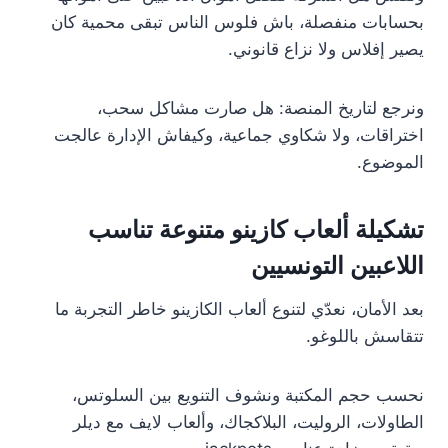
بحسابات منفصلة، باش فلوس الناس تبقى محمية كان
يصير إفلاس ولا نزاع قانوني.
ونرجع لتاريخ المنصة: هل صارت مشاكل سحب،
اختراقات، ولا شكاوي جماعية، وكيفاش الإدارة عالجت
الموضوع.
تشكيلة ألعاب كازينو متنوعة تناسب
اللاعبين التونسيين
بعد الأمان، نعدّي لتنوع ألعاب الكازينو خاطر التجربة ما
تتقاسش باللوغو.
نحسب حجم المكتبة ونشوف التنويع بين السلوتس،
الطاولات، الروليت، البلاكجاك، وألعاب لايف مع ديلر