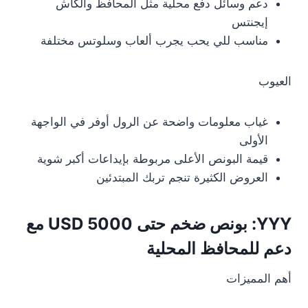
دعم وسائل دفع محلية مثل المحافظ والكاش
إيجنتس
مناسب للي يحب يجرب ألعاب وسلوتس مختلفة
العيوب
غياب معلومات واضحة عن الرول أوفر في الواجهة
الأولى
قيمة البونص الأعلى مربوطة بإيداعات أكبر شوية
العروض الكثيرة تنجم تربك المبتدئين
YYY: بونص ضخم حتى 5000 USD مع
دعم للمحافظ المحلية
أهم المميزات