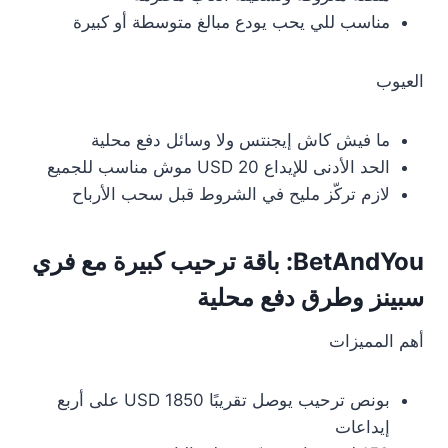
مناسب للي يحب يودع مبالغ متوسطة أو كبيرة
العيوب
ما فيش كاش إيجنتس ولا وسائل دفع محلية
الحد الأدنى للإيداع 20 USD موش مناسب للجميع
لازم تركّز مليح في الشروط قبل سحب الأرباح
BetAndYou: باقة ترحيب كبيرة مع فري
سبينز وطرق دفع محلية
أهم المميزات
بونص ترحيب يوصل تقريبًا 1850 USD على أربع
إيداعات