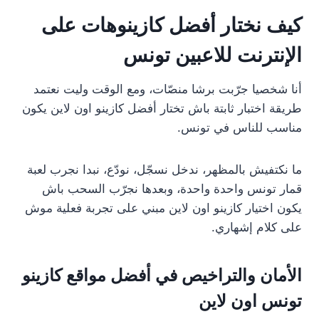
كيف نختار أفضل كازينوهات على
الإنترنت للاعبين تونس
أنا شخصيا جرّبت برشا منصّات، ومع الوقت وليت نعتمد
طريقة اختبار ثابتة باش تختار أفضل كازينو اون لاين يكون
مناسب للناس في تونس.
ما نكتفيش بالمظهر، ندخل نسجّل، نودّع، نبدا نجرب لعبة
قمار تونس واحدة واحدة، وبعدها نجرّب السحب باش
يكون اختيار كازينو اون لاين مبني على تجربة فعلية موش
على كلام إشهاري.
الأمان والتراخيص في أفضل مواقع كازينو
تونس اون لاين