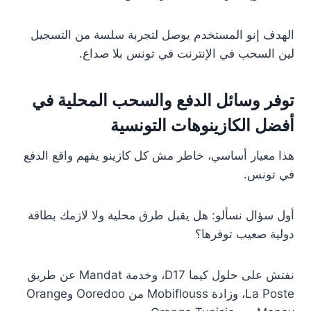
الهدف إنو المستخدم يوصل لتجربة سلسة من التسجيل
لين السحب في الإنترنت في تونس بلا صداع.
توفر وسائل الدفع والسحب المحلية في
أفضل الكازينوهات التونسية
هذا معيار أساسي، خاطر مش كل كازينو يفهم واقع الدفع
في تونس.
أول سؤال نسألو: هل يقبل طرق محلية ولا لازمك بطاقة
دولية صعيب توفرها؟
نفتش على حلول كيما D17، وخدمة Mandat عن طريق
La Poste، وزادة Mobiflouss من Ooredoo وOrange