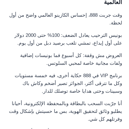
العالمية
وقت جربت 888، إحساس الكازينو العالمي واضح من أول
لحظة.
بونيس الترحيب يعادل الضعف: 100% حتى 2000 دولار
على أول إيداع، تمشي تلعب برصيد دبل من أول يوم.
العروض مش وقفة: كل أسبوع فما بونيسات إضافية
ولفات مجانية خاصة لمحبي السلوتس.
برنامج VIP في 888 حكاية أخرى، فيه خمسة مستويات
وكل ما تترقى أكثر، الجوائز تصير أضخم وكاش باك
وسبينات وحتى هدايا خاصة توصلك للدار.
أنا جرّبت السحب بالبطاقة وبالمحفظة الإلكترونية، أحيانا
يطلبو وثائق لتحقيق الهوية، بس ما حسيتش بإشكال وقت
وفرتلهم كل شي.