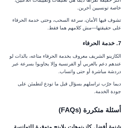
أكثر حقيقة تقرأها ديما هي تعليقات وتقييمات اللاعبين،
خاصة تونسيين آخرين.
تشوف فيها الأمان، سرعة السحب، وحتى خدمة الحرفاء
على حقيقتها—مش كلامهم هما فقط.
7. خدمة الحرفاء
الكازينو الشريف معروف بخدمة الحرفاء متاعه، بالذات لو
عندهم دعم بالعربي أو الفرنسية وإلا يجاوبوا بسرعة عبر
دردشة مباشرة أو حتى واتساب.
ديما جرّب تراسلهم بسؤال قبل ما تودع لتطمئن على
جودة الخدمة.
أسئلة متكررة (FAQs)
شنوة أفضل كازينوهات بلاينج متوفرة للتوانسة