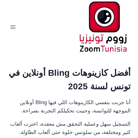
لتجاوز
لى
لمحتوى
أفضل كازينوهات Bling أونلاين في
تونس لسنة 2025
أنا جربت بنفسي الكازينوهات اللي فيها Bling أونلاين
الموجهة للتوانسة، وحبيت نحكيلكم التجربة بصراحة.
التسجيل سهل وعملية التحقق مش معقدة، اخترت ألعاب
كثير ومختلفة، من سلوتس حلوة حتى ألعاب الطاولة.