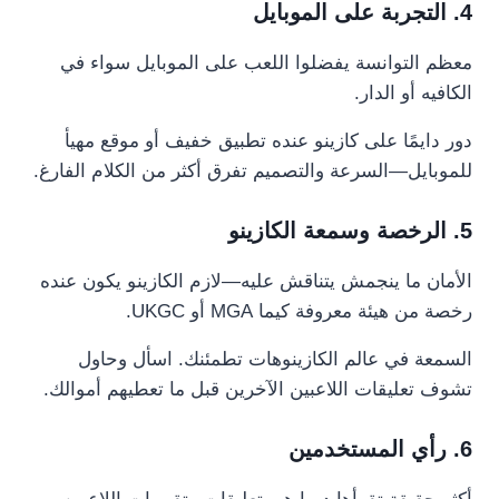
4. التجربة على الموبايل
معظم التوانسة يفضلوا اللعب على الموبايل سواء في
الكافيه أو الدار.
دور دايمًا على كازينو عنده تطبيق خفيف أو موقع مهيأ
للموبايل—السرعة والتصميم تفرق أكثر من الكلام الفارغ.
5. الرخصة وسمعة الكازينو
الأمان ما ينجمش يتناقش عليه—لازم الكازينو يكون عنده
رخصة من هيئة معروفة كيما MGA أو UKGC.
السمعة في عالم الكازينوهات تطمئنك. اسأل وحاول
تشوف تعليقات اللاعبين الآخرين قبل ما تعطيهم أموالك.
6. رأي المستخدمين