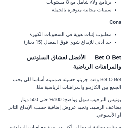
برنامج ولاء شامل مع 8 مستويات
سبينات مجانية متوفرة بالجملة
Cons
مطلوب إثبات هوية في السحوبات الكبيرة
حد أدنى للإيداع شوي فوق المعدل (15 دينار)
Bet O Bet
— الأفضل لعشاق السلوتس
والمراهنات الرياضية
Bet O Bet وقت جربتو حسيته صممينه أساسا للي يحب
الجمع بين الكازينو والمراهنات الرياضية معًا.
بونيس الترحيب سهل وواضح: 100% حتى 500 دينار
يضاعف الرصيد، وتجبد عروض إضافية حسب الإيداع الثاني
أو الأسبوعي.
سبينات مجانية قدمها لي أكثر من مرة مع لعبات السلوتس