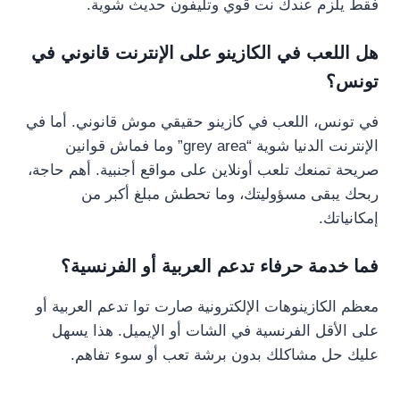
فقط يلزم عندك نت قوي وتليفون حديث شوية.
هل اللعب في الكازينو على الإنترنت قانوني في
تونس؟
في تونس، اللعب في كازينو حقيقي موش قانوني. أما في
الإنترنت الدنيا شوية “grey area” وما فماش قوانين
صريحة تمنعك تلعب أونلاين على مواقع أجنبية. أهم حاجة،
ربحك يبقى مسؤوليتك، وما تحطش مبلغ أكبر من
إمكانياتك.
فما خدمة حرفاء تدعم العربية أو الفرنسية؟
معظم الكازينوهات الإلكترونية صارت توا تدعم العربية أو
على الأقل الفرنسية في الشات أو الإيميل. هذا يسهل
عليك حل مشاكلك بدون برشة تعب أو سوء تفاهم.