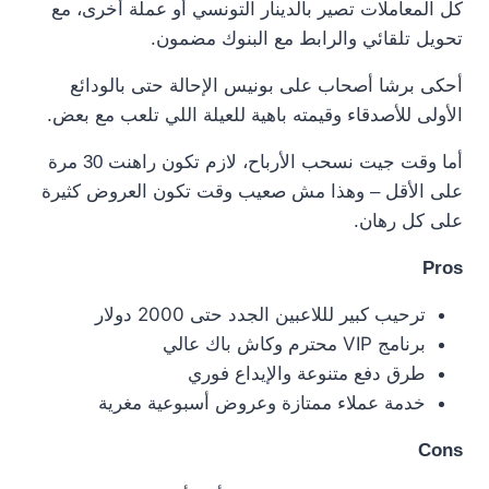
كل المعاملات تصير بالدينار التونسي أو عملة أخرى، مع
تحويل تلقائي والرابط مع البنوك مضمون.
أحكى برشا أصحاب على بونيس الإحالة حتى بالودائع
الأولى للأصدقاء وقيمته باهية للعيلة اللي تلعب مع بعض.
أما وقت جيت نسحب الأرباح، لازم تكون راهنت 30 مرة
على الأقل – وهذا مش صعيب وقت تكون العروض كثيرة
على كل رهان.
Pros
ترحيب كبير لللاعبين الجدد حتى 2000 دولار
برنامج VIP محترم وكاش باك عالي
طرق دفع متنوعة والإيداع فوري
خدمة عملاء ممتازة وعروض أسبوعية مغرية
Cons