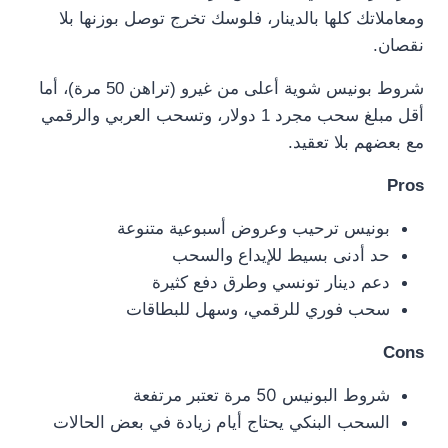
ومعاملاتك كلها بالدينار، فلوسك تخرج توصل بوزنها بلا
نقصان.
شروط بونيس شوية أعلى من غيرو (تراهن 50 مرة)، أما
أقل مبلغ سحب مجرد 1 دولار، وتسحب العربي والرقمي
مع بعضهم بلا تعقيد.
Pros
بونيس ترحيب وعروض أسبوعية متنوعة
حد أدنى بسيط للإيداع والسحب
دعم دينار تونسي وطرق دفع كثيرة
سحب فوري للرقمي، وسهل للبطاقات
Cons
شروط البونيس 50 مرة تعتبر مرتفعة
السحب البنكي يحتاج أيام زيادة في بعض الحالات