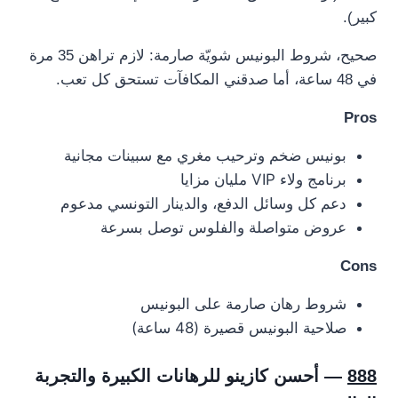
كبير).
صحيح، شروط البونيس شويّة صارمة: لازم تراهن 35 مرة
في 48 ساعة، أما صدقني المكافآت تستحق كل تعب.
Pros
بونيس ضخم وترحيب مغري مع سبينات مجانية
برنامج ولاء VIP مليان مزايا
دعم كل وسائل الدفع، والدينار التونسي مدعوم
عروض متواصلة والفلوس توصل بسرعة
Cons
شروط رهان صارمة على البونيس
صلاحية البونيس قصيرة (48 ساعة)
888
— أحسن كازينو للرهانات الكبيرة والتجربة