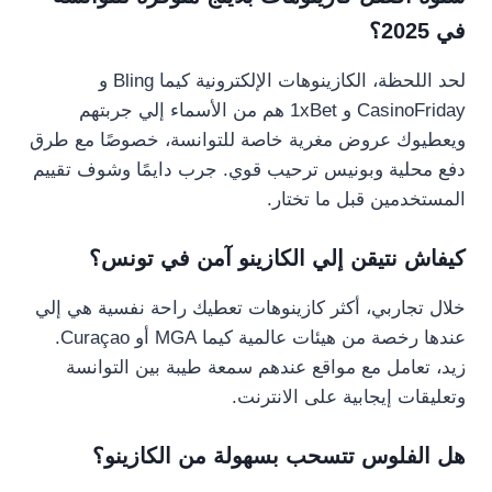
في 2025؟
لحد اللحظة، الكازينوهات الإلكترونية كيما Bling و
CasinoFriday و 1xBet هم من الأسماء إلي جربتهم
ويعطيوك عروض مغرية خاصة للتوانسة، خصوصًا مع طرق
دفع محلية وبونيس ترحيب قوي. جرب دايمًا وشوف تقييم
المستخدمين قبل ما تختار.
كيفاش نتيقن إلي الكازينو آمن في تونس؟
خلال تجاربي، أكثر كازينوهات تعطيك راحة نفسية هي إلي
عندها رخصة من هيئات عالمية كيما MGA أو Curaçao.
زيد، تعامل مع مواقع عندهم سمعة طيبة بين التوانسة
وتعليقات إيجابية على الانترنت.
هل الفلوس تتسحب بسهولة من الكازينو؟