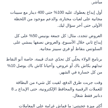
مباشر.
أول إيداع يعطوك عليه 100% حتى 400 دينار مع سبينات
مجانية على لعبات مختارة، والدعم موجود من اللحظة
الأولى حتى آخر سؤال ليك.
العروض تتجدد، مثال: كل جمعة بونيس 50% على كل
إيداع ثاني خلال الأسبوع، والعروض نصفها يمشي على
السلوتس بنقاط أو فري سبينز مجانية.
برنامج الولاء يخلّي كل تحدّي عندك قيمة، خاصة أنو النقاط
تبدلهم بكاش باك أو عروض، وأحيانا كاش باك يوصل 10%
من كل خسارة في الشهر.
وقت جربت طرق الدفع، لقيت كل شيء من البطاقة
للعملات الرقمية والمحافظ الإلكترونية، حتى الإيداع بـ 8
دنانير فقط شغال.
أكثر ميزة عجبتني: ما فماش غرامة على المعاملات