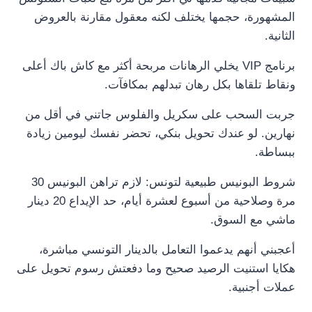
المشهورة، حجمها يختلف لكنه معقول مقارنة بالعروض
الثانية.
برنامج VIP يخلي الرهانات مربحة أكثر مع كاش باك أعلى
ونقاط تلقاها بكل رهان تبدلهم بمكافآت.
جربت السحب على سكريل والفلوس جاتني في أقل من
نهارين. لو عندك تحويل بنكي، تحضر نفسك ليومين زيادة
ببساطة.
شروط البونيس طبيعية لتونس: لازم تراهن البونيس 30
مرة وصلاحية من أسبوع لعشرة أيام، حد الإيداع 20 دينار
ماشي مع السوق.
أعجبني أنهم يدعموا التعامل بالدينار التونسي مباشرة،
هكايا استنيت الرصيد صحيح وما دفعتش رسوم تحويل على
عملات أجنبية.