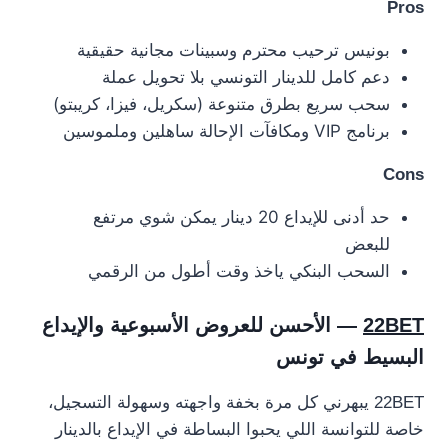
Pros
بونيس ترحيب محترم وسبينات مجانية حقيقية
دعم كامل للدينار التونسي بلا تحويل عملة
سحب سريع بطرق متنوعة (سكريل، فيزا، كريبتو)
برنامج VIP ومكافآت الإحالة ساهلين وملموسين
Cons
حد أدنى للإيداع 20 دينار يمكن شوي مرتفع
للبعض
السحب البنكي ياخذ وقت أطول من الرقمي
22BET
— الأحسن للعروض الأسبوعية والإيداع
البسيط في تونس
22BET يبهرني كل مرة بخفة واجهته وسهولة التسجيل،
خاصة للتوانسة اللي يحبوا البساطة في الإيداع بالدينار