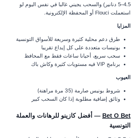
4.5–5 دنانير) والسحب يجيني غالبا في نفس اليوم لو
استعملت Flouci أو المحفظة الإلكترونية.
المزايا
طرق دعم محلية كثيرة وسريعة للأسواق التونسية
بونيسات متعددة على كل إيداع تقريبا
سحب سريع، أحيانا ساعات فقط مع المحافظ
برنامج VIP فيه مستويات كثيرة وكاش باك
العيوب
شروط بونيس صارمة (35 مرة مراهنة)
وثائق إضافية مطلوبة إذا كان السحب كبير
Bet O Bet
— أفضل كازينو للرهانات والعملة
التونسية