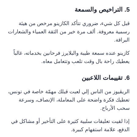
5. التراخيص والسمعة
قبل كل شيء، ضروري تتأكد الكازينو مرخص من هيئة
رسمية معروفة. ألف مرة خير من الثقة العمياء والشعارات
البراقة.
كازينو عنده سمعة طيبة والبلايرز فرحانين بخدماته، غالباً
يعطيك راحة بال وقت تلعب وتتعامل معاه.
6. تقييمات اللاعبين
الريڨيوز من الناس إلي لعبت قبلك مهمّة خاصة في تونس،
تعطيك فكرة واضحة على المعاملة، الإنصاف، وسرعة
سحب الأرباح.
إذا لقيت تعليقات سلبية كثيرة على التأخير أو مشاكل في
الدفع، علامة استفهام كبيرة.