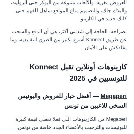
العروض مغرية، والألعاب متنوعة من البوكر حتى الروليت
والبلاك جاك، والتصميم متاع المواقع ساهل للفهم حتى
كانك جديد في الكازينو.
بصراحة، الحاجة إلي شدتني أكثر، هي أن الدفع والسحب
عن طريق Konnect أسرع بكثير من الطرق التقليدية، وما
يقلقكش على الأمان.
كازينوهات أونلاين تقبل Konnect
للتونسيين في 2025
Megaperi
— أفضل خيار للعروض والبونيس
السخي للاعبين من تونس
Megaperi من الكازينوهات اللي فعلا تعطي قيمة كبيرة
للبونيسات والترحيب بالأعضاء الجدد خاصة من تونس.