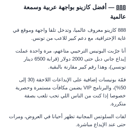
888
— أفضل كازينو بواجهة عربية وسمعة
عالمية
888 كازينو معروف عالميا، وتدخل تلقا واجهة وموقع في
غاية الإحترافية، مع دعم كبير للاعب من تونس.
أنا جرّبت البونيس الترحيبي متاعهم، مرة واحدة عملت
إيداع جاني دبل حتى 2000 دولار (قرابة 6500 دينار
تونسي)، وهذا رقم كبير مقارنة بالبقية.
فمّة بونيسات إضافية على الإيداعات اللاحقة (30 إلى
50%)، والبرنامج VIP يضمن مكافآت مستمرة وحصرية
خصوصا إذا كنت من الناس اللي تحب تلعب بصفة
متكررة.
لفات السلوتس المجانية تظهر أحيانا في العروض، ومرات
حتى عند الإيداع مباشرة.