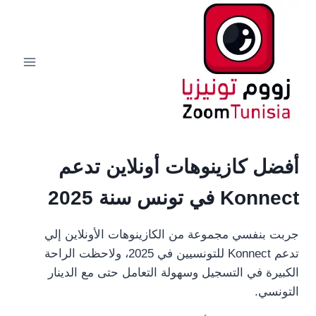
لتجاوز
لى
لمحتوى
أفضل كازينوهات أونلاين تدعم
Konnect في تونس سنة 2025
جربت بنفسي مجموعة من الكازينوهات الأونلاين إلي
تدعم Konnect للتونسيين في 2025، ولاحظت الراحة
الكبيرة في التسجيل وسهولة التعامل حتى مع الدينار
التونسي.