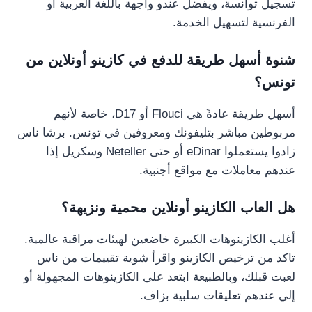
تسجيل توانسة، ويفضل عندو واجهة باللغة العربية أو
الفرنسية لتسهيل الخدمة.
شنوة أسهل طريقة للدفع في كازينو أونلاين من
تونس؟
أسهل طريقة عادةً هي Flouci أو D17، خاصة لأنهم
مربوطين مباشر بتليفونك ومعروفين في تونس. برشا ناس
زادوا يستعملوا eDinar أو حتى Neteller وسكريل إذا
عندهم معاملات مع مواقع أجنبية.
هل العاب الكازينو أونلاين محمية ونزيهة؟
أغلب الكازينوهات الكبيرة خاضعين لهيئات مراقبة عالمية.
تاكد من ترخيص الكازينو واقرأ شوية تقييمات من ناس
لعبت قبلك، وبالطبيعة ابتعد على الكازينوهات المجهولة أو
إلي عندهم تعليقات سلبية بزاف.