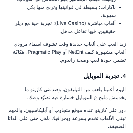
باكارات: بسيطة في قوانينها وتربح منها بكل
سهولة.
ألعاب مباشرة (Live Casino): تجربة حية مع ديلر
حقيقيين، فيها تفاعل مذهل.
زيد العب على ألعاب جديدة وقت تشوف اسماء مزودي
ألعاب مشهورة كيف NetEnt أو Pragmatic Play، هكاكة
تضمن جودة لعب وصحة راندوم.
4. تجربة الموبايل
اليوم أغلبنا يلعب من التيليفون، وصدقني كازينو ما
يخدمش مليح ع الموبايل خسارة فيه تضيّع وقتك.
دور على كازينو عنده موقع متجاوب أو آبليكاسيون، والمهم
تبقى الألعاب تخدم بسرعة وبجرافيك باهي حتى على الداتا
الضعيفة.