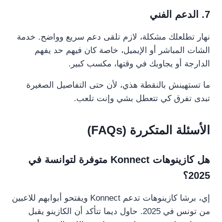
7. الدعم الفني
نهار تطلعلك مشكلة، لازم تلقى دعم سريع وواضح. خدمة
الشات المباشر أو الإيميل، خاصة كان فيهم حد يفهم
الدارجة أو يجاوبك في وقتها، مكسب كبير.
ما تستهينش بالنقطة هذي، لأن حتى التفاصيل الصغيرة
تبدى تفرق كي تتعطل بشي وإنت تلعب.
الأسئلة المتكررة (FAQs)
هل كازينوهات Konnect متوفرة لتوانسة في
2025؟
إي، برشا كازينوهات تدعم Konnect ويفتحو أبوابهم للاعبين
من تونس في 2025. حاول ديما تتأكد أن الكازينو يقبل