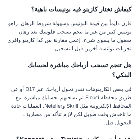
كيفاش نختار كازينو فيه بونيسات باهية؟
قارن دايماً بين قيمة البونيس وسهولة شروط الرهان. راهو
بونيس كبير من غير ما تنجم تسحب فلوسك بعد رهان
معقول ما يسوى شيء. إعمل مقارنة بين كذا كازينو واقرى
تجربات توانسة أخرين قبل التسجيل.
هل تنجم تسحب أرباحك مباشرة لحسابك
البنكي؟
في بعض الكازينوهات تقدر تحول أرباحك عبر D17 أو عن
طريق محفظة Flouci ثم تسحبهم لحسابك مباشرة. مع
المحافظ الإلكترونية مثل Skrill وNeteller، العمليات عادة
ما تاخذش وقت طويل لكن لازم تتأكد من مصاريف
التحويل قبل.