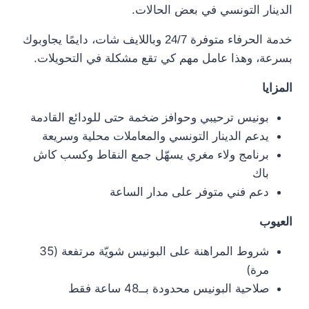
الدينار التونسي في بعض الحالات.
خدمة الحرفاء متوفرة 24/7 وباللايف شات، دايمًا يجاوبوك
بسرعة، وهذا عامل مهم كي تقع مشكلة في التحويلات.
المزايا
بونيس ترحيبي وحوافز ضخمة حتى للودائع القادمة
يدعم الدينار التونسي والمعاملات محلية وسريعة
برنامج ولاء مغري يسهّل جمع النقاط وكسب كاش
باك
دعم فني متوفر على مدار الساعة
العيوب
شروط المراهنة على البونيس شويّة مرتفعة (35
مرة)
صلاحية البونيس محدودة بــ48 ساعة فقط