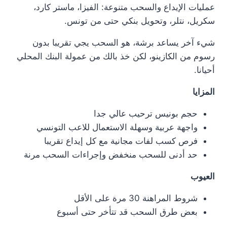
عمليات الإيداع والسحب متنوعة: الفيزا، ماستر كارد،
سكريل، نتلر، وتحويل بنكي حتى من تونس.
شيء آخر يساعد برشة، هو السحب يجي تقريبا بدون
رسوم من الكازينو، لكن خذ بالك من عمولة البنك المحلي
أحيانا.
المزايا
حجم بونيس ترحيب عالي جدا
واجهة عربية وسهلة الاستعمال للاعب التونسي
فرص كسب لفات مجانية مع كل إيداع تقريبا
حد أدنى للسحب منخفض وإجراءات السحب مرنة
العيوب
شروط المراهنة 30 مرة على الأقل
بعض طرق السحب قد تتأخر حتى أسبوع