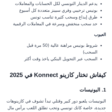
يدعم الدينار التونسي لكل الحسابات والمعاملات
بونيس ترحيبي وفري سبينز متعددة كل أسبوع
طرق إيداع وسحب كثيرة تناسب تونس
حد سحب منخفض وسرعة في المعاملات الرقمية
العيوب
شروط بونيس مراهنة عالية (50 مرة قبل
السحب)
السحب عبر التحويل البنكي ياخذ وقت أكثر
كيفاش تختار كازينو Konnect في 2025
1. البونيسات
البونيسات يلعبو دور كبير وقتلي تبدأ تشوف في كازينوهات
جديدة، خاصة كانك تونسي وتحب تطلق اللعب برأس مال