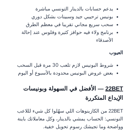
يدعم حسابات بالدينار التونسي مباشرة
بونيس ترحيبي جيد وسبينات بشكل دوري
سحب سريع مجاني تقريبا في معظم الطرق
برنامج ولاء فيه حوافز كثيرة وفلوس عند إحالة
الأصدقاء
العيوب
شروط البونيس لازم تلعب 30 مرة قبل السحب
بعض عروض البونيس محدودة بالأسبوع أو اليوم
22BET
— الأفضل في السهولة وبونيسات
الإيداع المتكررة
22BET من الكازينوهات اللي سهّلوا كل شيء لللاعب
التونسي: الحساب يمشي بالدينار، وكل معاملاتك باينة
وواضحة وما تجيشك رسوم تحويل خفية.