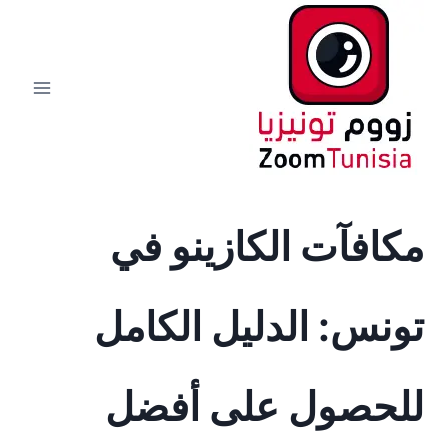
لتجاوز
لى
لمحتوى
مكافآت الكازينو في
تونس: الدليل الكامل
للحصول على أفضل