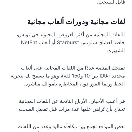
قابل للسحب.
لفات مجانية ودورات ألعاب مجانية
اللفات المجانية من أكثر العروض المحبوبة في تونس،
خاصة لعشاق سلوتس Starburst أو ألعاب NetEnt
الشهيرة.
تمنحك المنصة عددًا من اللفات المجانية على ألعاب
محددة (غالبًا بين 10 و150 لفة)، وهو ما يسمح لك بتجربة
الحظ وربما الفوز دون المخاطرة بأموالك مباشرة.
في أغلب الأحيان، الأرباح الناتجة عن اللفات المجانية
تحتاج بأن تُراهن عليها عدة مرات قبل تفعيل السحب.
بعض المواقع تجمع بين مكافأة مالية وعدد من اللفات