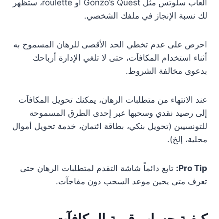
ألعاب سلوتس مثل Gonzo’s Quest أو roulette، ستظهر
لك نسبة الإنجاز في ملفك الشخصي.
احرص على عدم تخطي الحد الأقصى للرهان المسموح به
أثناء استخدام المكافآت، حتى لا تلغي الإدارة أرباحك
بدعوى مخالفة الشروط.
عند الانتهاء من متطلبات الرهان، يمكنك تحويل المكافآت
إلى رصيد نقدي وسحبها عبر إحدى الطرق المسموحة
للتونسيين (تحويل بنكي، بطاقة ائتمان، خدمة تحويل أموال
محلية، إلخ).
Pro Tip:
تابع دائماً شاشة التقدم لمتطلبات الرهان حتى
تعرف متى يحين موعد السحب دون مفاجآت.