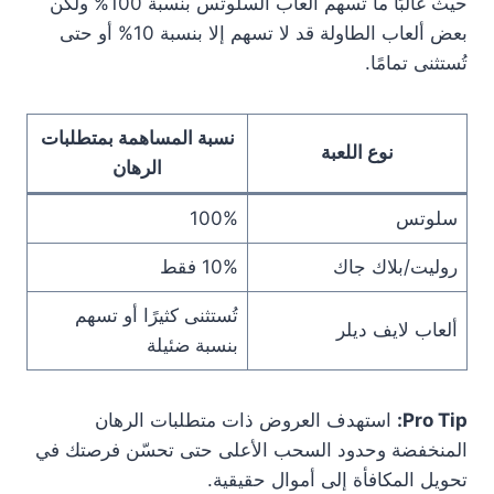
حيث غالبًا ما تسهم ألعاب السلوتس بنسبة 100% ولكن
بعض ألعاب الطاولة قد لا تسهم إلا بنسبة 10% أو حتى
تُستثنى تمامًا.
نسبة المساهمة بمتطلبات
نوع اللعبة
الرهان
سلوتس
100%
روليت/بلاك جاك
10% فقط
تُستثنى كثيرًا أو تسهم
ألعاب لايف ديلر
بنسبة ضئيلة
Pro Tip:
استهدف العروض ذات متطلبات الرهان
المنخفضة وحدود السحب الأعلى حتى تحسّن فرصتك في
تحويل المكافأة إلى أموال حقيقية.