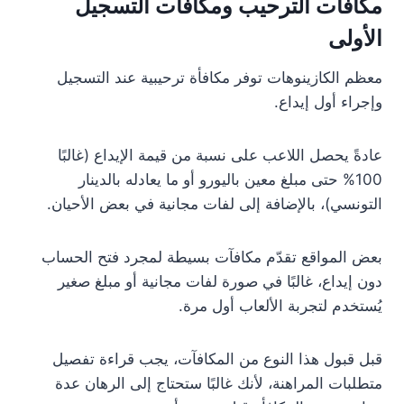
مكافآت الترحيب ومكافآت التسجيل
الأولى
معظم الكازينوهات توفر مكافأة ترحيبية عند التسجيل
وإجراء أول إيداع.
عادةً يحصل اللاعب على نسبة من قيمة الإيداع (غالبًا
100% حتى مبلغ معين باليورو أو ما يعادله بالدينار
التونسي)، بالإضافة إلى لفات مجانية في بعض الأحيان.
بعض المواقع تقدّم مكافآت بسيطة لمجرد فتح الحساب
دون إيداع، غالبًا في صورة لفات مجانية أو مبلغ صغير
يُستخدم لتجربة الألعاب أول مرة.
قبل قبول هذا النوع من المكافآت، يجب قراءة تفصيل
متطلبات المراهنة، لأنك غالبًا ستحتاج إلى الرهان عدة