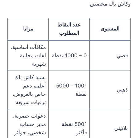
وكاش باك مخصص.
عدد النقاط
المستوى
مزايا
المطلوب
مكافآت أساسية،
فضي
0 – 1000 نقطة
لفات مجانية
شهرية
نسبة كاش باك
1001 – 5000
أعلى، دعم
ذهبي
نقطة
خاص بالعروض،
ترقيات سريعة
دعوات حصرية،
5001 نقطة
مدير حساب
بلاتيني
فأكثر
شخصي، جوائز