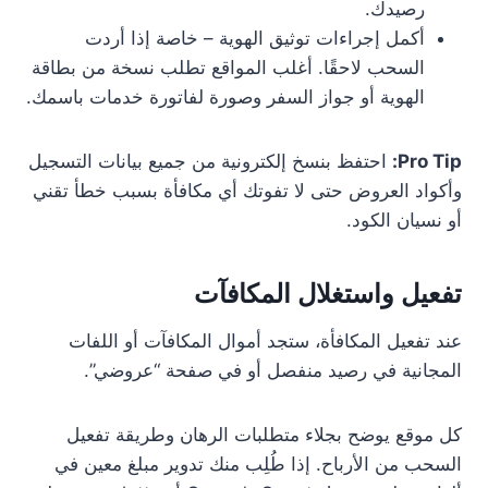
رصيدك.
أكمل إجراءات توثيق الهوية – خاصة إذا أردت
السحب لاحقًا. أغلب المواقع تطلب نسخة من بطاقة
الهوية أو جواز السفر وصورة لفاتورة خدمات باسمك.
Pro Tip:
احتفظ بنسخ إلكترونية من جميع بيانات التسجيل
وأكواد العروض حتى لا تفوتك أي مكافأة بسبب خطأ تقني
أو نسيان الكود.
تفعيل واستغلال المكافآت
عند تفعيل المكافأة، ستجد أموال المكافآت أو اللفات
المجانية في رصيد منفصل أو في صفحة “عروضي”.
كل موقع يوضح بجلاء متطلبات الرهان وطريقة تفعيل
السحب من الأرباح. إذا طُلِب منك تدوير مبلغ معين في