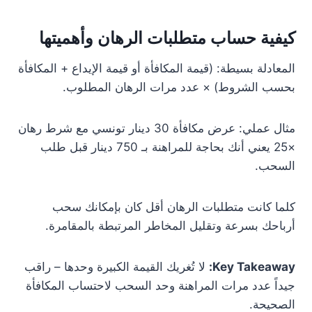
كيفية حساب متطلبات الرهان وأهميتها
المعادلة بسيطة: (قيمة المكافأة أو قيمة الإيداع + المكافأة
بحسب الشروط) × عدد مرات الرهان المطلوب.
مثال عملي: عرض مكافأة 30 دينار تونسي مع شرط رهان
×25 يعني أنك بحاجة للمراهنة بـ 750 دينار قبل طلب
السحب.
كلما كانت متطلبات الرهان أقل كان بإمكانك سحب
أرباحك بسرعة وتقليل المخاطر المرتبطة بالمقامرة.
Key Takeaway:
لا تُغريك القيمة الكبيرة وحدها – راقب
جيداً عدد مرات المراهنة وحد السحب لاحتساب المكافأة
الصحيحة.