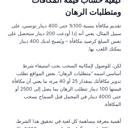
كيفية حساب قيمة المكافآت
ومتطلبات الرهان
تقديم مكافأة بنسبة 100% حتى 400 دينار تونسي، على
سبيل المثال، يعني أنه إذا أودعت 200 دينار ستحصل على
نفس المبلغ كرصيد مكافأة – ويُصبح لديك 400 دينار
يمكنك اللعب بها.
لكن، للوصول لإمكانية السحب يجب استيفاء شرط
أساسي اسمه “متطلبات الرهان”. بعض المواقع تطلب
تدوير مكافأتك بمقدار 25 أو 40 مرة، ما يعني أن مكافأة
قيمتها 100 دينار تتطلب الرهان بما يصل إلى 2500 أو
حتى 4000 دينار في المجمل قبل السماح بسحب
المكافأة.
أهمية معرفة مساهمة كل لعبة في تحقيق هذا الشرط،