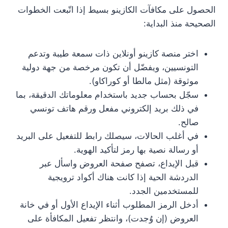
الحصول على مكافآت الكازينو بسيط إذا اتّبعت الخطوات
الصحيحة منذ البداية:
اختر منصة كازينو أونلاين ذات سمعة طيبة وتدعم
التونسيين، ويفضّل أن تكون مرخصة من جهة دولية
موثوقة (مثل مالطا أو كوراكاو).
سجّل بحساب جديد باستخدام معلوماتك الدقيقة، بما
في ذلك بريد إلكتروني مفعل ورقم هاتف تونسي
صالح.
في أغلب الحالات، سيصلك رابط للتفعيل على البريد
أو رسالة نصية بها رمز لتأكيد الهوية.
قبل الإيداع، تصفح صفحة العروض واسأل عبر
الدردشة الحية إذا كانت هناك أكواد ترويجية
للمستخدمين الجدد.
أدخل الرمز المطلوب أثناء الإيداع الأول أو في خانة
العروض (إن وُجدت)، وانتظر تفعيل المكافأة على