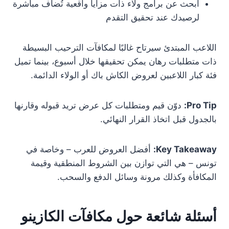
ابحث عن برامج ولاء ذات مزايا واقعية تُضاف مباشرة
لرصيدك عند تحقيق التقدم
اللاعب المبتدئ سيرتاح غالبًا لمكافآت الترحيب البسيطة
ذات متطلبات رهان يمكن تحقيقها خلال أسبوع، بينما تميل
فئة كبار اللاعبين لعروض الكاش باك أو الولاء الدائمة.
Pro Tip:
دوّن قيم ومتطلبات كل عرض تريد قبوله وقارنها
بالجدول قبل اتخاذ القرار النهائي.
Key Takeaway:
أفضل العروض للعرب – وخاصة في
تونس – هي التي توازن بين الشروط المنطقية وقيمة
المكافأة وكذلك مرونة وسائل الدفع والسحب.
أسئلة شائعة حول مكافآت الكازينو