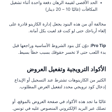
الحد الأقصى لقيمة الرهان دفعة واحدة أثناء تشغيل
المكافآت (غالبًا 10 – 20 دينار)
مخالفة أي من هذه البنود يجعل إدارة الكازينو قادرة على
إلغاء أرباحك حتى لو كنت قد لعبت بكل أمانة.
Pro Tip:
دوّن كل بنود الشروط الأساسية وراجعها قبل
بدء اللعب حتى لا تخسر حقوقك بسبب خطأ بسيط.
الأكواد الترويجية وتفعيل العروض
الكثير من الكازينوهات تشترط عند التسجيل أو الإيداع
إدخال كود ترويجي محدد لتفعيل العرض المطلوب.
غالبًا ما تجد هذه الأكواد في صفحة العروض بالموقع، أو
تصلك عبر البريد الإلكتروني المنصوص عليه في تونس.