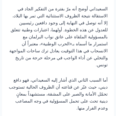
السعيداني أوضح أنه مرّ بفترة من التفكير الجاد في
الاستقالة نتيجة الظروف الاستثنائية التي تمر بها البلاد،
إلا أنه توصل في النهاية إلى وجود دافعين رئيسيين
للعدول عن هذه الخطوة. أولهما، اعتبارات وطنية تتعلق
بالمسؤولية الملقاة على عاتق نواب البرلمان مع
استمرار ما أسماه بـ«الحرب الوطنية»، معتبراً أن
الانسحاب في هذا التوقيت يعادل ترك ساحات المواجهة
والتخلي عن أداء الواجب في مرحلة حرجة من تاريخ
تونس.
أما السبب الثاني الذي أشار إليه السعيداني، فهو دافع
ديني، حيث عبّر عن قناعته أن الظروف الحالية تستوجب
تحمّل الأمانة والصبر على المشقة، مستشهداً بمعانٍ
دينية تحث على تحمل المسؤولية في وجه المصاعب
وعدم الفرار منها.