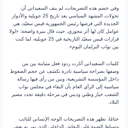
وفي خضم هذه التصريحات، لم ينف السعيداني أن
تحولات المشهد السياسي بعد تاريخ 25 جويلية والأدوار
الجديدة التي فرضها رئيس الجمهورية قيس سعيّد، هي
عوامل كان لها أثر محوري، حيث قال بنبرة واضحة: «لولا
قرارات قيس سعيّد التاريخية في 25 جويلية، لما كنت
بين نواب البرلمان اليوم».
كلمات السعيداني أثارت ردود فعل متباينة بين من
وصفها بصراحة سياسية نادرة تكشف عن حجم الضغوط
داخل المؤسسة التشريعية، وبين من رأى فيها رسالة
سياسية إلى الرأي العام بأن البقاء في مجلس نواب
الشعب خيار وطني وديني في مرحلة دقيقة تحدد مصير
البلاد.
ختامًا، تظهر هذه التصريحات الوجه الإنساني للنائب
وتسلط الضوء على النقاش الداخلي الذي يمر به بعض