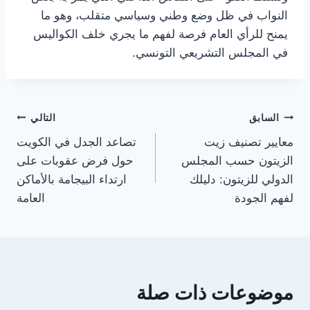
النواب في ظل وضع وطني وسياسي متقلب، وهو ما
يمنح للرأي العام فرصة لفهم ما يجري خلف الكواليس
في المجلس التشريعي التونسي.
تصفّح
السابق
التالي
معايير تصنيف زيت
تصاعد الجدل في الكويت
المقالات
الزيتون حسب المجلس
حول فرض عقوبات على
الدولي للزيتون: دليلك
ارتداء البيجامة بالأماكن
لفهم الجودة
العامة
موضوعات ذات صلة