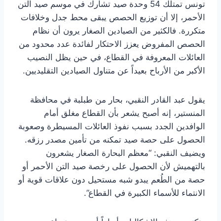
تونس تمتلك 54 وحدة صيد تشارك في موسم صيد التن
الأحمر، إلا أن توزيع الحصص يبقى محط جدل وخلافات
متكررة. فالكثير من الصيادين الصغار يرون أن نظام
الحصص المفروض يعزز الاحتكار لفائدة عدد محدود من
العائلات المعروفة في القطاع، في حين يظل النصيب
الأكبر من الأرباح بعيداً عن متناول الصيادين التقليديين.
يقول عبد القادر النقبي، بحار من طبلبة في محافظة
المنستير، إنه أصبح يشعر بأن القطاع مغلق أمام
الوافدين الجدد بسبب نفوذ العائلات المسيطرة وصعوبة
الحصول على حصة صيد تمكنه من تأمين مصدر رزقه.
ويضيف النقبي: “معظم البحارة الصغار يشعرون
بالتهميش لأن الحصول على رخصة صيد التن الأحمر أو
حصة من الطُعم يبدو شبه مستحيل دون علاقات قوية أو
الانتماء للأسماء الكبيرة في القطاع”.