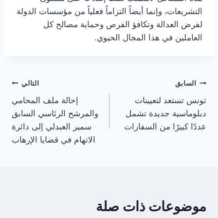
التشريعات، وإنما أيضاً التزاماً فعلياً من مؤسسات الدولة
لفرض العدالة وتكافؤ الفرص وحماية مصالح كل
العاملين في هذا المجال الحيوي.
تصفّح
السابق
التالي
تونس تستعد لتعيينات
إحالة ملف المحامي
المقالات
دبلوماسية جديدة تشمل
والمرشح الرئاسي السابق
عددًا كبيرًا من السفارات
سمير العبدلي إلى دائرة
الاتهام في قضايا الإرهاب
موضوعات ذات صلة