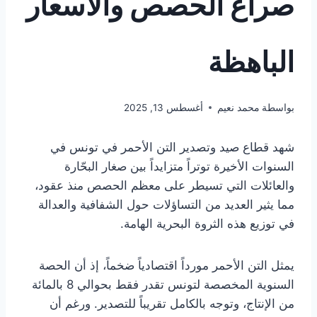
صراع الحصص والأسعار
الباهظة
بواسطة
محمد نعيم
أغسطس 13, 2025
شهد قطاع صيد وتصدير التن الأحمر في تونس في
السنوات الأخيرة توتراً متزايداً بين صغار البحّارة
والعائلات التي تسيطر على معظم الحصص منذ عقود،
مما يثير العديد من التساؤلات حول الشفافية والعدالة
في توزيع هذه الثروة البحرية الهامة.
يمثل التن الأحمر مورداً اقتصادياً ضخماً، إذ أن الحصة
السنوية المخصصة لتونس تقدر فقط بحوالي 8 بالمائة
من الإنتاج، وتوجه بالكامل تقريباً للتصدير. ورغم أن