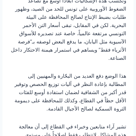
وتكتسب هذه الإشكاليات أبعاداً أوسع مع تصاعد
الضغوط الأوروبية على تونس للحد من الصيد، وظهور
طلبات بضبط الإنتاج لصالح المحافظة على البيئة
البحرية. لكن في المقابل، تبقى أسعار التن الأحمر
التونسي مرتفعة عالمياً، خاصة عند تصديره للأسواق
الآسيوية مثل اليابان، ما يدفع البعض لوصفه بـ”فرصة
الأثرياء فقط” ويساهم في استمرار هيمنة الاحتكار داخل
الصناعة.
هذا الوضع دفع العديد من البحّارة والمهنيين إلى
المطالبة بإعادة النظر في آليات توزيع الحصص وتوفير
قدر أكبر من الشفافية لضمان استفادة أوسع للفئات
الأقل حظاً في القطاع، وكذلك للمحافظة على ديمومة
الثروة السمكية لصالح الأجيال القادمة.
تشير آراء متابعين وخبراء في القطاع إلى أن معالجة
هذه المشاكل لاتتطلب فقط إصلاحاً على مستوى