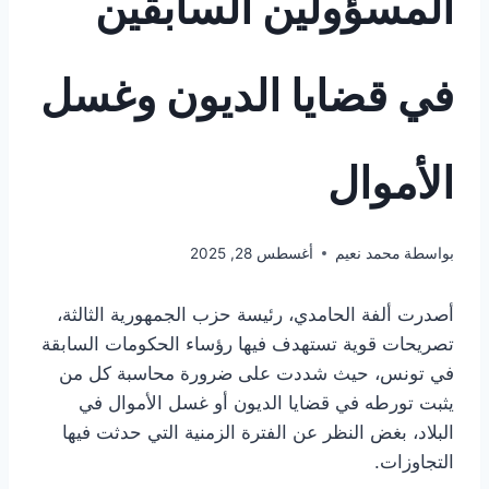
المسؤولين السابقين
في قضايا الديون وغسل
الأموال
بواسطة
محمد نعيم
أغسطس 28, 2025
أصدرت ألفة الحامدي، رئيسة حزب الجمهورية الثالثة،
تصريحات قوية تستهدف فيها رؤساء الحكومات السابقة
في تونس، حيث شددت على ضرورة محاسبة كل من
يثبت تورطه في قضايا الديون أو غسل الأموال في
البلاد، بغض النظر عن الفترة الزمنية التي حدثت فيها
التجاوزات.