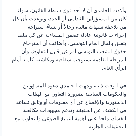
وأكدت الحامدي أن لا أحد فوق سلطة القانون، سواء
كان من المسؤولين القدامى أو الجدد، وتوعدت بأن كل
من تلاحقه شبهات مالية، رجالاً أو نساءً، سيواجه
إجراءات قانونية عادلة تضمن المساءلة عن كل ملف
يتعلق بالمال العام التونسي. وأضافت أن استرجاع
حقوق الشعب التونسي أمر غير قابل للتفاوض وأن
المرحلة القادمة تستوجب شفافية ومكاشفة كاملة أمام
الرأي العام.
في الوقت ذاته، وجهت الحامدي دعوة للمسؤولين
والحكومات السابقة بضرورة التعاون مع الهيئات
الدستورية والإفصاح عن أي معلومات أو وثائق تساعد
في الكشف عن الحقيقة وتدعم مجهودات مكافحة
الفساد، ملحةً على أهمية التبليغ الطوعي والتجاوب مع
التحقيقات الجارية.