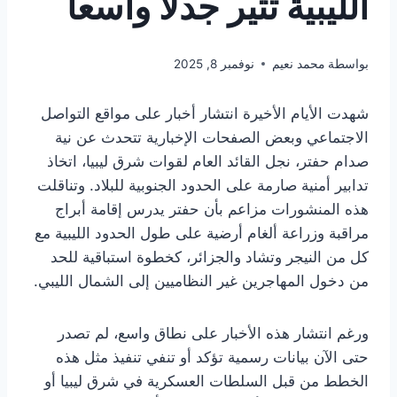
الليبية تثير جدلاً واسعاً
بواسطة
محمد نعيم
نوفمبر 8, 2025
شهدت الأيام الأخيرة انتشار أخبار على مواقع التواصل
الاجتماعي وبعض الصفحات الإخبارية تتحدث عن نية
صدام حفتر، نجل القائد العام لقوات شرق ليبيا، اتخاذ
تدابير أمنية صارمة على الحدود الجنوبية للبلاد. وتناقلت
هذه المنشورات مزاعم بأن حفتر يدرس إقامة أبراج
مراقبة وزراعة ألغام أرضية على طول الحدود الليبية مع
كل من النيجر وتشاد والجزائر، كخطوة استباقية للحد
من دخول المهاجرين غير النظاميين إلى الشمال الليبي.
ورغم انتشار هذه الأخبار على نطاق واسع، لم تصدر
حتى الآن بيانات رسمية تؤكد أو تنفي تنفيذ مثل هذه
الخطط من قبل السلطات العسكرية في شرق ليبيا أو