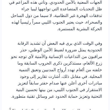
الجهات المعنية بالأمن الحدودي. وتأتي هذه المزاعم في
ظل التحديات المتصاعدة التي تواجهها ليبيا جراء
تدفقات الهجرة غير النظامية، لا سيما من دول الساحل
والصحراء، حيث يعتبر الجنوب الليبي ممراً رئيسياً لهذه
الحركة البشرية المستمرة.
وفي الوقت الذي يرى فيه البعض أن تشديد الرقابة
الحدودية يمثل ضرورة لضبط الأمن الوطني، حذر
مراقبون من التداعيات الإنسانية والأمنية لأي توجه نحو
زرع الألغام، مستذكرين ذكرى الحروب السابقة وما
خلفته من ألغام تهدد أرواح المدنيين وتعيق التنمية
المحلية. في مقابل ذلك، أشارت تقارير إلى وجود
مبادرات أخرى أعلن عنها صدام حفتر سابقاً لتعزيز
الاستقرار في الجنوب الليبي، من بينها تحسين البنية
التحتية وتعزيز حماية الحدود عبر وسائل تقنية متطورة.