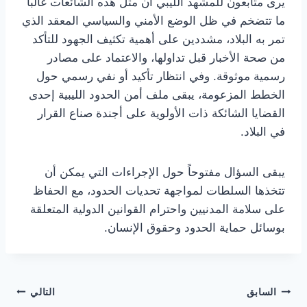
يرى متابعون للمشهد الليبي أن مثل هذه الشائعات غالباً
ما تتضخم في ظل الوضع الأمني والسياسي المعقد الذي
تمر به البلاد، مشددين على أهمية تكثيف الجهود للتأكد
من صحة الأخبار قبل تداولها، والاعتماد على مصادر
رسمية موثوقة. وفي انتظار تأكيد أو نفي رسمي حول
الخطط المزعومة، يبقى ملف أمن الحدود الليبية إحدى
القضايا الشائكة ذات الأولوية على أجندة صناع القرار
في البلاد.
يبقى السؤال مفتوحاً حول الإجراءات التي يمكن أن
تتخذها السلطات لمواجهة تحديات الحدود، مع الحفاظ
على سلامة المدنيين واحترام القوانين الدولية المتعلقة
بوسائل حماية الحدود وحقوق الإنسان.
تصفّح
السابق
التالي