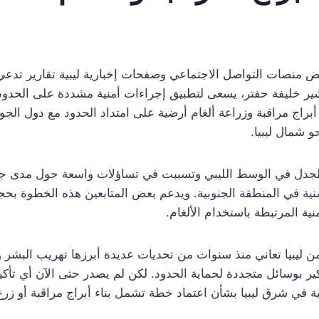
عض منصات التواصل الاجتماعي وصفحات إخبارية ليبية تقارير تدعي 
ر خليفة حفتر، يسعى لتطبيق إجراءات أمنية مشددة على الحدود ا
راج مراقبة وزراعة ألغام أرضية على امتداد الحدود مع دول الجوا
 شمال ليبيا.
الجدل في الوسط الليبي وتسببت في تساؤلات واسعة حول مدى جدي
لأمنية في المنطقة الجنوبية. ويدعم بعض المتابعين هذه الخطوة بح
ية المرتبطة باستخدام الألغام.
 من ليبيا تعاني منذ سنوات من تحديات عديدة أبرزها تهريب البشر
كير بوسائل متجددة لحماية الحدود. لكن لم يصدر حتى الآن أي ت
ة في شرق ليبيا بشأن اعتماد خطة تشمل بناء أبراج مراقبة أو ز