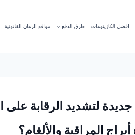
افضل الكازينوهات
طرق الدفع
مواقع الرهان القانونية
ديدة لتشديد الرقابة على الح
أبراج المراقبة والألغام؟