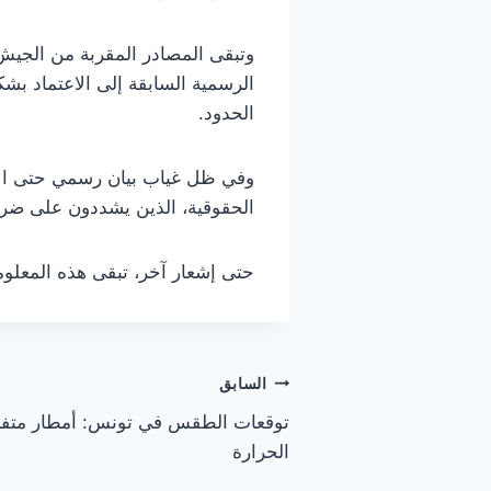
وتبقى المصادر المقربة من الجيش 
الرسمية السابقة إلى الاعتماد بشك
الحدود.
وفي ظل غياب بيان رسمي حتى الآن
الحقوقية، الذين يشددون على ضرور
حتى إشعار آخر، تبقى هذه المعلو
تصفّح
السابق
توقعات الطقس في تونس: أمطار متفر
المقالات
الحرارة