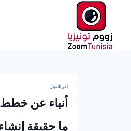
لتجاوز
لى
لمحتوى
آخر الأخبار
أنباء عن خطط ج
ما حقيقة إنشاء 