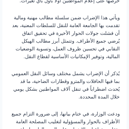
حرصها على إعلام المواطنين أولاً بأول بأي تغيرات.
ويأتي هذا الإضراب ضمن سلسلة مطالب مهنية ومالية
تقدمت بها الجامعة العامة للنقل للسلطات المعنية، بعد
أن فشلت جولات الحوار الأخيرة في تحقيق اتفاق
يُرضي جميع الأطراف. وتتمثل أبرز مطالب الهيكل
النقابي في تحسين ظروف العمل، وتسوية الوضعيات
المالية، وتوفير الإمكانيات الأساسية لقطاع النقل.
يُذكر أن الإضراب يشمل مختلف وسائل النقل العمومي
بما فيها الحافلات والمترو وقطارات الضاحية، ما قد
يُحدث اضطراباً في تنقل آلاف المواطنين بشكل يومي
خلال المدة المحددة.
ودعت الوزارة، في ختام بيانها، إلى ضرورة التزام جميع
الأطراف بالحوار والمسؤولية لتغليب المصلحة العامة