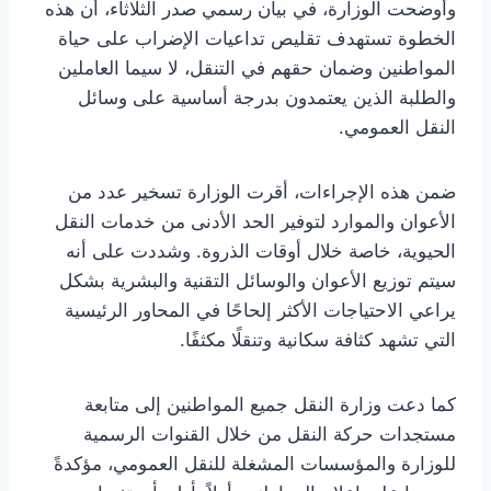
وأوضحت الوزارة، في بيان رسمي صدر الثلاثاء، أن هذه
الخطوة تستهدف تقليص تداعيات الإضراب على حياة
المواطنين وضمان حقهم في التنقل، لا سيما العاملين
والطلبة الذين يعتمدون بدرجة أساسية على وسائل
النقل العمومي.
ضمن هذه الإجراءات، أقرت الوزارة تسخير عدد من
الأعوان والموارد لتوفير الحد الأدنى من خدمات النقل
الحيوية، خاصة خلال أوقات الذروة. وشددت على أنه
سيتم توزيع الأعوان والوسائل التقنية والبشرية بشكل
يراعي الاحتياجات الأكثر إلحاحًا في المحاور الرئيسية
التي تشهد كثافة سكانية وتنقلًا مكثفًا.
كما دعت وزارة النقل جميع المواطنين إلى متابعة
مستجدات حركة النقل من خلال القنوات الرسمية
للوزارة والمؤسسات المشغلة للنقل العمومي، مؤكدةً