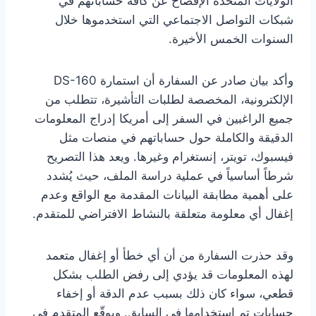
الولايات المتحدة الإفصاح عن كافة حساباتهم في
شبكات التواصل الاجتماعي التي استخدموها خلال
السنوات الخمس الأخيرة.
وأكد بيان صادر عن السفارة أن استمارة DS-160
الإلكترونية، المخصصة لطلبات التأشيرة، تتطلب من
جميع الراغبين في السفر إلى أمريكا إدراج المعلومات
الدقيقة والكاملة حول حساباتهم في منصات مثل
فيسبوك، تويتر، إنستغرام وغيرها. ويعد هذا التصريح
شرطاً أساسياً في عملية دراسة الملف، حيث يُشدد
على أهمية مطابقة البيانات المقدمة مع الواقع وعدم
إغفال أي معلومة متعلقة بالنشاط الافتراضي للمتقدم.
وقد حذرت السفارة من أن أي خطأ أو إغفال متعمد
لهذه المعلومات قد يؤدي إلى رفض الطلب بشكل
قطعي، سواء كان ذلك بسبب عدم الدقة أو إخفاء
حسابات تم استخدامها في السابق. ويوقّع المتقدم في