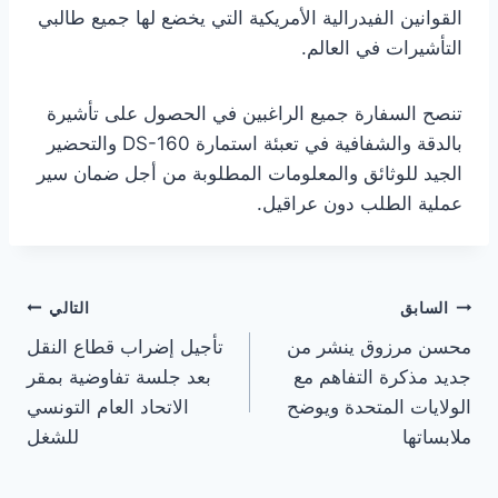
القوانين الفيدرالية الأمريكية التي يخضع لها جميع طالبي
التأشيرات في العالم.
تنصح السفارة جميع الراغبين في الحصول على تأشيرة
بالدقة والشفافية في تعبئة استمارة DS-160 والتحضير
الجيد للوثائق والمعلومات المطلوبة من أجل ضمان سير
عملية الطلب دون عراقيل.
تصفّح
السابق
التالي
محسن مرزوق ينشر من
تأجيل إضراب قطاع النقل
المقالات
جديد مذكرة التفاهم مع
بعد جلسة تفاوضية بمقر
الولايات المتحدة ويوضح
الاتحاد العام التونسي
ملابساتها
للشغل