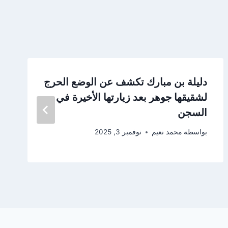
دليلة بن مبارك تكشف عن الوضع الحرج
لشقيقها جوهر بعد زيارتها الأخيرة في
السجن
بواسطة
محمد نعيم
نوفمبر 3, 2025