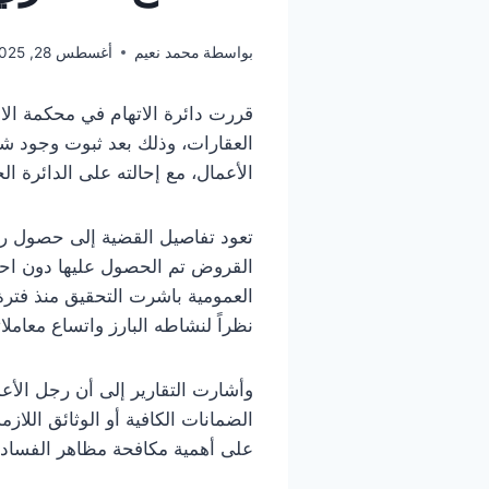
بواسطة
محمد نعيم
أغسطس 28, 2025
قررت دائرة الاتهام في محكمة الا
العقارات، وذلك بعد ثبوت وجود ش
الأعمال، مع إحالته على الدائرة ال
تعود تفاصيل القضية إلى حصول رج
القروض تم الحصول عليها دون احترا
العمومية باشرت التحقيق منذ فترة
نظراً لنشاطه البارز واتساع معام
وأشارت التقارير إلى أن رجل الأع
الضمانات الكافية أو الوثائق اللا
على أهمية مكافحة مظاهر الفساد و