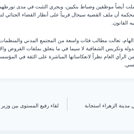
ت أيضاً موظفين وضباط بنكيين، ويجري التثبت في مدى تورطهم 
حكمة أن ملف القضية سيحال قريباً على أنظار القضاء الجنائي لتح
 القانون.
 الهام، تعالت مطالب فئات واسعة من المجتمع المدني والمنظمات
ة وتكريس الشفافية لا سيما في ما يتعلق بملفات القروض والاست
من الرأي العام نظراً لانعكاساتها المباشرة على الثقة في المؤسسا
نسي.
مدينة الزهراء استجابة
لقاء رفيع المستوى بين وزير