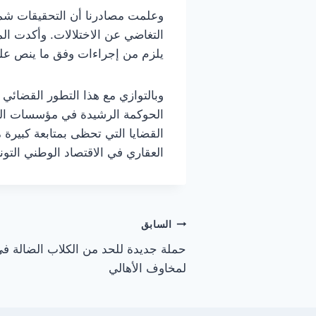
وعلمت مصادرنا أن التحقيقات شمل
التغاضي عن الاختلالات. وأكدت الم
يلزم من إجراءات وفق ما ينص عليه
وبالتوازي مع هذا التطور القضائي
الحوكمة الرشيدة في مؤسسات الدول
القضايا التي تحظى بمتابعة كبيرة 
العقاري في الاقتصاد الوطني التو
تصفّح
السابق
حملة جديدة للحد من الكلاب الضالة في 
المقالات
لمخاوف الأهالي