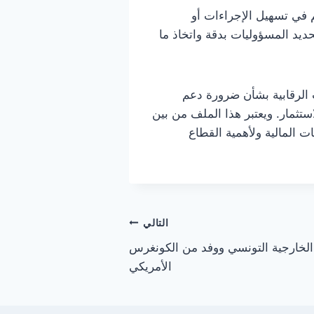
في تسهيل الإجراءات أو
ديد المسؤوليات بدقة واتخاذ ما
 الرقابية بشأن ضرورة دعم
ثمار. ويعتبر هذا الملف من بين
ت المالية ولأهمية القطاع
التالي
 الخارجية التونسي ووفد من الكونغرس
الأمريكي