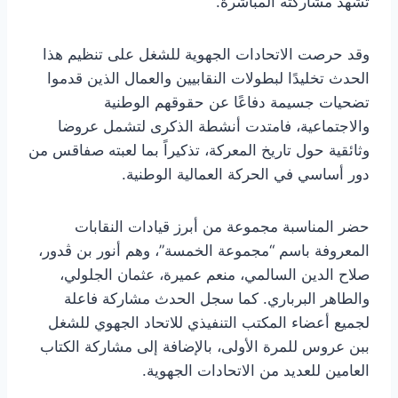
تشهد مشاركته المباشرة.
وقد حرصت الاتحادات الجهوية للشغل على تنظيم هذا
الحدث تخليدًا لبطولات النقابيين والعمال الذين قدموا
تضحيات جسيمة دفاعًا عن حقوقهم الوطنية
والاجتماعية، فامتدت أنشطة الذكرى لتشمل عروضا
وثائقية حول تاريخ المعركة، تذكيراً بما لعبته صفاقس من
دور أساسي في الحركة العمالية الوطنية.
حضر المناسبة مجموعة من أبرز قيادات النقابات
المعروفة باسم “مجموعة الخمسة”، وهم أنور بن ڨدور،
صلاح الدين السالمي، منعم عميرة، عثمان الجلولي،
والطاهر البرباري. كما سجل الحدث مشاركة فاعلة
لجميع أعضاء المكتب التنفيذي للاتحاد الجهوي للشغل
ببن عروس للمرة الأولى، بالإضافة إلى مشاركة الكتاب
العامين للعديد من الاتحادات الجهوية.