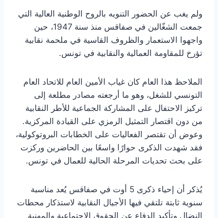
ولم يغب عن الحضور التنويه بالروح الوطنية العالية التي
جمعت الشغّالين في صفاقس منذ سنة 1947، حين
واجهوا الاستعمار والظروف القاسية في ملحمة نقابية
تؤرخ للمقاومة العمالية والنقابية في تونس.
الملاحظ هذا العام كان غياب الأمين العام للاتحاد العام
التونسي للشغل، وهو ما أرجعته مصادر مطلعة إلى
تركيز الاحتفال على المشاركة الجماعية للأطر النقابية
من دون اقتصار التمثيل الرمزي على القيادة المركزية.
وعوض أن تقتصر الفعاليات على الخطابات البروتوكولية،
فقد شهدت الذكرى حوارًا واسعًا بين الحاضرين وركزت
على بحث تحديات المرحلة الحالية للعمال في تونس.
يُذكر أن إحياء ذكرى 5 أوت في صفاقس يُعد مناسبة
سنوية ثابتة تلتقي فيها الأجيال النقابية لاستذكار محطات
النضال وتأكيد الدفاع عن الحقوق الاجتماعية والمهنية