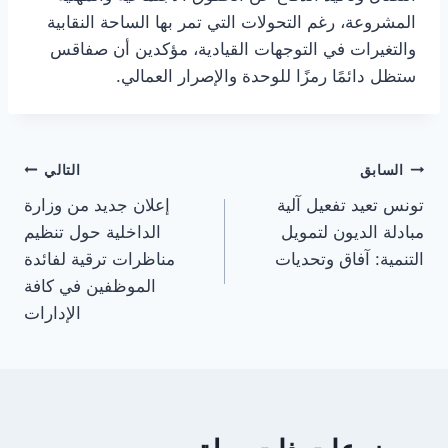
المشروعة، رغم التحولات التي تمر بها الساحة النقابية
والتغيرات في التوجهات القيادية، مؤكدين أن صفاقس
ستظل دائمًا رمزًا للوحدة والإصرار العمالي.
تصفّح
السابق
التالي
تونس تعيد تفعيل آلية
إعلان جديد من وزارة
المقالات
مبادلة الديون لتمويل
الداخلية حول تنظيم
التنمية: آفاق وتحديات
مناظرات ترقية لفائدة
الموظفين في كافة
الإدارات