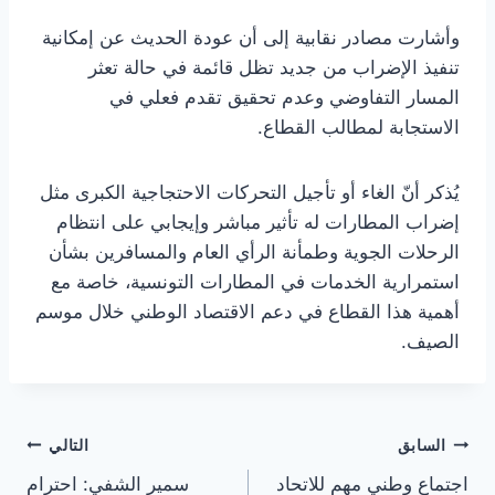
وأشارت مصادر نقابية إلى أن عودة الحديث عن إمكانية
تنفيذ الإضراب من جديد تظل قائمة في حالة تعثر
المسار التفاوضي وعدم تحقيق تقدم فعلي في
الاستجابة لمطالب القطاع.
يُذكر أنّ الغاء أو تأجيل التحركات الاحتجاجية الكبرى مثل
إضراب المطارات له تأثير مباشر وإيجابي على انتظام
الرحلات الجوية وطمأنة الرأي العام والمسافرين بشأن
استمرارية الخدمات في المطارات التونسية، خاصة مع
أهمية هذا القطاع في دعم الاقتصاد الوطني خلال موسم
الصيف.
تصفّح
السابق
التالي
اجتماع وطني مهم للاتحاد
سمير الشفي: احترام