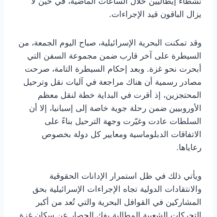
نشطاء إيطاليين خلال الساعات الماضية، في حين لا
يزال الباقون قيد الإجراءات.
وقد تمكنت البحرية الإسرائيلية، صباح اليوم الجمعة، من
السيطرة على آخر قارب ضمن مجموعة السفن التي
أبحرت نحو غزة. وبعد إحكام السيطرة التامة، صرحت
مصادر رسمية أن هناك مراجعة في آليات نقل وترحيل
المحتجزين، إذ أقرت في البداية خطة لنقل معظم
الأوروبيين ضمن رحلة جوية خاصة إلى إسبانيا، إلا أن
السلطات عادت وغيّرت وجهة الترحيل بناءً على
الاتفاقات الدبلوماسية ومعايير كل دولة بخصوص
رعاياها.
ويأتي ذلك في ظل استمرار الإدانات الحقوقية
والانتقادات الدولية تجاه الإجراءات الإسرائيلية بحق
المشاركين في القوافل البحرية والتي تُعد من أكبر
التحركات الشعبية المطالبة بفك الحصار عن سكان غزة.