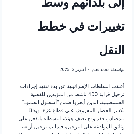
إلى بلدانهم وسط
تغييرات في خطط
النقل
بواسطة
محمد نعيم
أكتوبر 3, 2025
أعلنت السلطات الإسرائيلية عن بدء تنفيذ إجراءات
ترحيل قرابة 400 ناشط من المؤيدين للقضية
الفلسطينية، الذين أبحروا ضمن “أسطول الصمود”
لكسر الحصار المفروض على قطاع غزة. ووفقًا
للمصادر، فقد وقع نصف هؤلاء النشطاء بالفعل على
وثائق الموافقة على الترحيل، فيما تم ترحيل أربعة