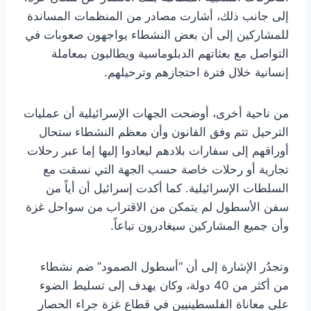
إلى جانب ذلك، أشارت مصادر من المنظمات المساندة
للمشاركين إلى أن بعض النشطاء يواجهون صعوبات في
التواصل مع بعثاتهم الدبلوماسية ويطالبون بمعاملة
إنسانية خلال فترة احتجازهم وترحيلهم.
من ناحية أخرى، أوضحت الجهات الإسرائيلية أن عمليات
الترحيل تتم وفق القانون وأن معظم النشطاء ستحال
أوراقهم إلى سفارات بلادهم ليعادوا إليها إما عبر رحلات
تجارية أو رحلات خاصة حسب الجهة التي نسقت مع
السلطات الإسرائيلية. كما أكدت إسرائيل أن أياً من
سفن الأسطول لم يتمكن من الاقتراب من سواحل غزة
وأن جميع المشاركين سيغادرون تباعاً.
وتجدُر الإشارة إلى أن “أسطول الصمود” ضم نشطاء
من أكثر من 40 دولة، وكان يهدف إلى تسليط الضوء
على معاناة الفلسطينيين في قطاع غزة جراء الحصار