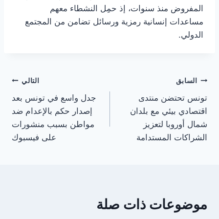
المفروض منذ سنوات، إذ حمِل النشطاء معهم
مساعدات إنسانية رمزية ورسائل تضامن من المجتمع
الدولي.
تصفّح
السابق
التالي
تونس تحتضن منتدى
جدل واسع في تونس بعد
المقالات
اقتصادي بيئي مع بلدان
إصدار حكم بالإعدام ضد
شمال أوروبا لتعزيز
مواطن بسبب منشورات
الشراكات المستدامة
على فيسبوك
موضوعات ذات صلة