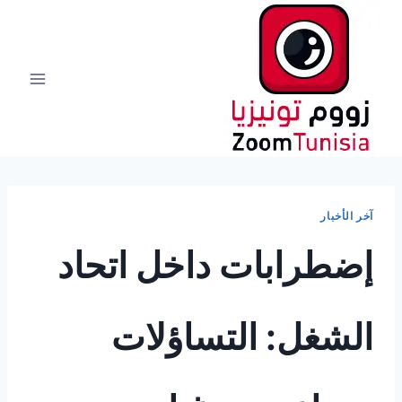
لتجاوز
لى
لمحتوى
آخر الأخبار
إضطرابات داخل اتحاد
الشغل: التساؤلات