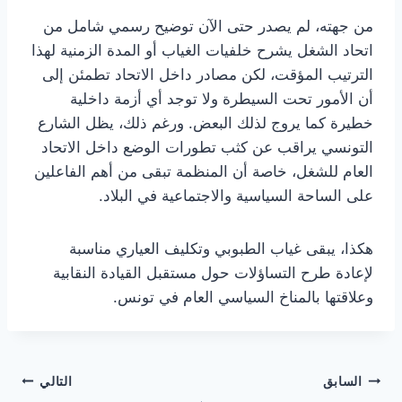
من جهته، لم يصدر حتى الآن توضيح رسمي شامل من
اتحاد الشغل يشرح خلفيات الغياب أو المدة الزمنية لهذا
الترتيب المؤقت، لكن مصادر داخل الاتحاد تطمئن إلى
أن الأمور تحت السيطرة ولا توجد أي أزمة داخلية
خطيرة كما يروج لذلك البعض. ورغم ذلك، يظل الشارع
التونسي يراقب عن كثب تطورات الوضع داخل الاتحاد
العام للشغل، خاصة أن المنظمة تبقى من أهم الفاعلين
على الساحة السياسية والاجتماعية في البلاد.
هكذا، يبقى غياب الطبوبي وتكليف العياري مناسبة
لإعادة طرح التساؤلات حول مستقبل القيادة النقابية
وعلاقتها بالمناخ السياسي العام في تونس.
تصفّح
السابق
التالي