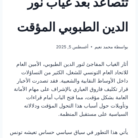
تتصاعد بعد غياب نور
الدين الطبوبي المؤقت
بواسطة
محمد نعيم
أغسطس 5, 2025
أثار الغياب المفاجئ لنور الدين الطبوبي، الأمين العام
للاتحاد العام التونسي للشغل، الكثير من التساؤلات
داخل الأوساط النقابية والشعبية. فقد تصدرت الأخبار
قرار تكليف فاروق العياري بالإشراف على مهام الأمانة
العامة بشكل مؤقت، مما فتح الباب أمام قراءات
وتأويلات حول أسباب هذا التحول المؤقت ودلالاته
السياسية على مستقبل المنظمة.
يأتي هذا التطور في سياق سياسي حساس تعيشه تونس