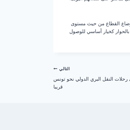
أوضاع القطاع من حيث مستوى
ا بالحوار كخيار أساسي للوصول
التالي
ى رحلات النقل البري الدولي نحو تونس
قريبا