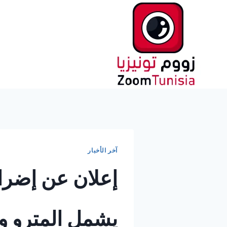
لتجاوز
لى
لمحتوى
آخر الأخبار
إعلان عن إضرا
يشمل المترو و