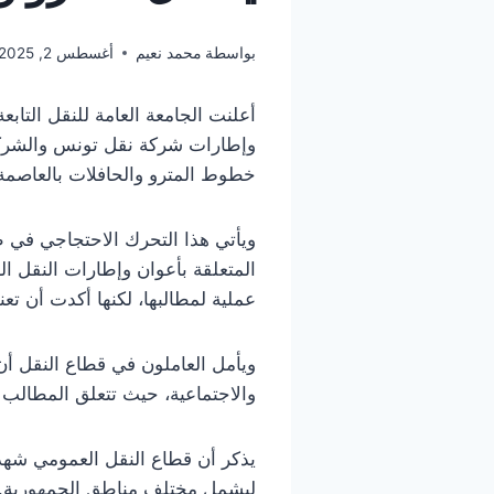
بواسطة
محمد نعيم
أغسطس 2, 2025
أعلنت الجامعة العامة للنقل التا
خطوط المترو والحافلات بالعاصمة و
ويأتي هذا التحرك الاحتجاجي في ظل
المتعلقة بأعوان وإطارات النقل ا
عملية لمطالبها، لكنها أكدت أن ت
ويأمل العاملون في قطاع النقل أ
والاجتماعية، حيث تتعلق المطالب
يذكر أن قطاع النقل العمومي شهد م
ليشمل مختلف مناطق الجمهورية. وي