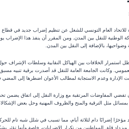
بعة للاتحاد العام التونسي للشغل عن تنظيم إضراب جديد في قطاع
ضواحيها، بالإضافة إلى النقل بين المدن.
 استمرار الخلافات بين الهياكل النقابية وسلطات الإشراف حول ال
لعمومي. وكانت الجامعة العامة للنقل قد أصدرت برقية تنبيه مسبق
عنت الإدارة وعدم الاستجابة لمطالب الأعوان اضطرها إلى المضي ف
ن تفضي المفاوضات المرتقبة مع وزارة النقل إلى اتفاق يضمن تح
 بمسائل مثل الترقية والمنح والظروف المهنية وحل بعض الإشكال
ؤخرًا إضرابًا دام لثلاثة أيام، مما تسبب في شلل شبه تام للحركة
زداد قلق المواطنين من تكرار الإضرابات، خاصة وأنها تؤثر بشكل