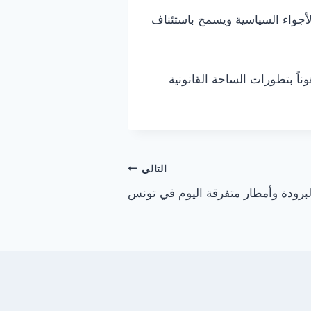
أجواء السياسية ويسمح باستئناف
ً بتطورات الساحة القانونية
التالي
رودة وأمطار متفرقة اليوم في تونس