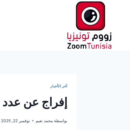
لتجاوز
لى
لمحتوى
آخر الأخبار
إفراج عن عدد 
بواسطة
محمد نعيم
نوفمبر 22, 2025