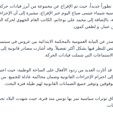
طوراً جديداً، حيث تم الإفراج عن مجموعة من أبرز قيادات حركة 
سية شيماء عيسى صباح اليوم خبر الإفراج، مشيرة إلى أن الإجرا
، بالإضافة إلى محمد علي بوخاتم، الكاتب العام الجهوي لحركة ا
ن عمار، و لطفي كمون.
 للنظر فيها بشكل أكثر تفصيلاً. وقد أشارت مصادر قانونية إلى أ
لاستماعات التي شملت قيادات الحركة.
قد أثارت العديد من ردود الأفعال على الساحة الوطنية، حيث اعت
ى احترام الإجراءات القانونية وضمان محاكمة عادلة للجميع. م
وفين وتوفير جميع الضمانات القانونية لهم طيلة فترة البحث.
ياق توترات سياسية تمر بها تونس منذ فترة، حيث شهدت البلاد ت
ات.