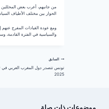
من جانبهم، أعرب بعض المحللين عن
الحوار بين مختلف الأطياف السياسي
ومع عودة القيادات المفرج عنهم إ
والسياسية في الفترة القادمة، وس
تصفّح
السابق
تونس تتصدر دول المغرب العربي في تص
المقالات
2025
موضوعات ذات صلة