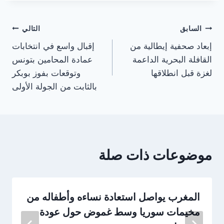
تصفّح
السابق
التالي
إبعاد صحفية إيطالية من
إقبال واسع في انتخابات
المقالات
القافلة البحرية الداعمة
عمادة المحامين بتونس
لغزة قبل انطلاقها
وتوقعات بفوز بوبكر
بالثابت من الجولة الأولى
موضوعات ذات صلة
المغرب يواصل استعادة نساءه وأطفاله من
مخيمات سوريا وسط غموض حول عودة