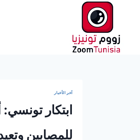
لتجاوز
لى
لمحتوى
آخر الأخبار
ابتكار تونسي: أ
للمصابين وتعي