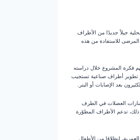
ية جيلاً جديدًا من الأطراف
ن المرضى للاستفادة من هذه
ي، الذي استلهم فكرة المشروع خلال دراسته
ر تطوير أطراف صناعية تستجيب
يرون بعد الإصابات أو البتر.
 إشارات العضلات في الطرف
 ذلك، تدعم الأطراف المطوّرة
عمرية، انطلاقا من الأطفال