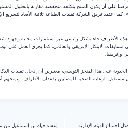
رصنا على أن يكون المنتج بتكلفة منخفضة مقارنة بالحلول المست
. كما اعتمد فريق الشركة تقنيات الطباعة ثلاثية الأبعاد لتسريع ا
هذه الأطراف جاء بشكل رئيسي عبر استثمارات محلية وجهود ش
 مسابقات الابتكار الإفريقي والعالمي. كما يجري العمل على توسيع
ي وإفريقيا.
حيوية على هذا المنجز التونسي، معتبرين أن إدخال تقنيات الذكاء
ل مستقبل الرعاية الصحية للمصابين بفقدان الأطراف، ويمنحهم أملاً
 اجتماع الهيئة الإدارية
إعفاء حياة بن إسماعيل من من