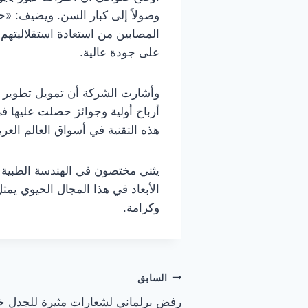
وصولاً إلى كبار السن. ويضيف: «ح
المصابين من استعادة استقلاليتهم»
على جودة عالية.
وأشارت الشركة أن تمويل تطوير 
أرباح أولية وجوائز حصلت عليها في
هذه التقنية في أسواق العالم العرب
يثني مختصون في الهندسة الطبية ال
الأبعاد في هذا المجال الحيوي يمث
وكرامة.
تصفّح
السابق
رفض برلماني لشعارات مثيرة للجدل خلال