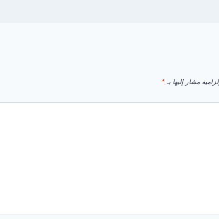
زامية مشار إليها بـ
*