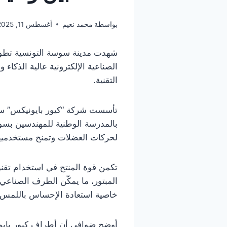
بواسطة
محمد نعيم
أغسطس 11, 2025
شهدت مدينة سوسة التونسية تطورًا
الصناعية الإلكترونية عالية الذكا
التقنية.
بالمدرسة الوطنية للمهندسين بسو
لحركات العضلات وتمنح مستخدميها ش
تكمن قوة المنتج في استخدام تقني
المبتور، ما يمكّن الطرف الصناعي
خاصية استعادة الإحساس باللمس،
أوضح ضوافي أن أطراف كيور بايون