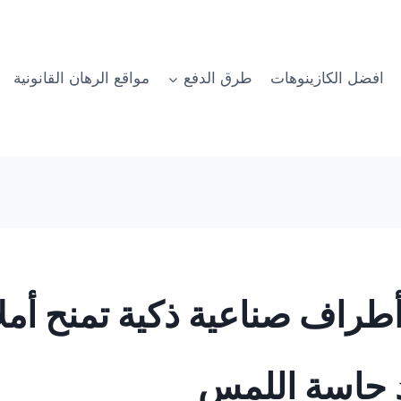
افضل الكازينوهات
طرق الدفع
مواقع الرهان القانونية
طراف صناعية ذكية تمنح أملاً 
د حاسة اللمس