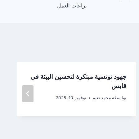
نزاعات العمل
جهود تونسية مبتكرة لتحسين البيئة في
قابس
بواسطة
محمد نعيم
نوفمبر 10, 2025