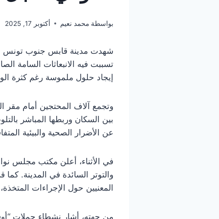
بواسطة
محمد نعيم
أكتوبر 17, 2025
شهدت مدينة قابس جنوب تونس خلال 
تسببت فيه الانبعاثات السامة ال
إيجاد حلول ملموسة رغم كثرة الوع
وتجمع آلاف المحتجين أمام مقر ال
بين السكان وربطها المباشر بالتل
عن الأضرار الصحية والبيئية المتف
في الأثناء، أعلن مكتب مجلس نواب
والتوتر السائدة في المدينة. كما 
المعنيين حول الإجراءات المتخذة
من جهته، أشار نشطاء حملات “أوقف