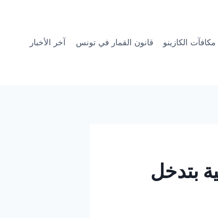
مكافآت الكازينو
قانون القمار في تونس
آخر الأخبار
ة بتدخل