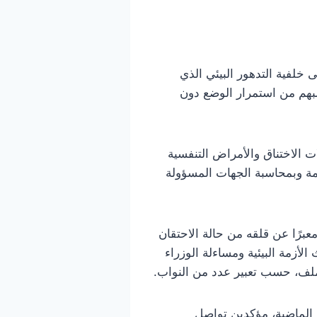
خلفية التدهور البيئي الذي
بهم من استمرار الوضع دون
 الاختناق والأمراض التنفسية
مة وبمحاسبة الجهات المسؤولة
برًا عن قلقه من حالة الاحتقان
لأزمة البيئية ومساءلة الوزراء
ملف، حسب تعبير عدد من النواب.
 الماضية، مؤكدين تواصل