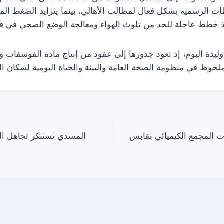
ات الرسمية بشكل فعال لمطالب الأهالي، بينما يتزايد الضغط ال
فيذ خطط عاجلة للحد من تلوث الهواء ومعالجة الوضع الصحي في ق
دة اليوم، إذ تعود جذورها إلى عقود من إنتاج مادة الفوسفات و
 ملحوظ في منظومة الصحة العامة والبيئة والحياة اليومية لسكان ال
 المجمع الكيميائي بقابس
المسدي تستنكر تجاهل ال