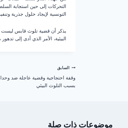
التحركات إلى حين استجابة السلط
التونسية لإيجاد حلول جذرية وتن
يذكر أن قضية تلوث قابس ليست ولي
البيئية، الأمر الذي أدى إلى تدهور
تصفّح
السابق
وقفة احتجاجية وقضية عاجلة ضد وحدات
المقالات
بسبب التلوث البيئي
موضوعات ذات صلة