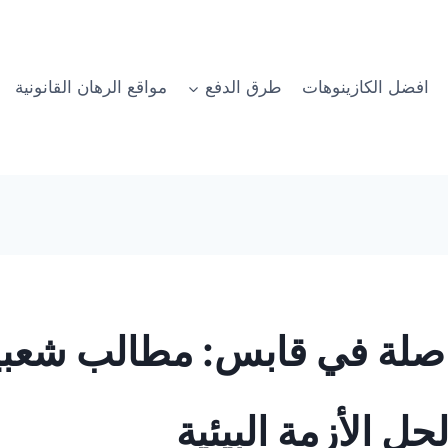
افضل الكازينوهات
طرق الدفع
مواقع الرهان القانونية
صلة في قابس: مطالب شعبي
 الأزمة البيئية