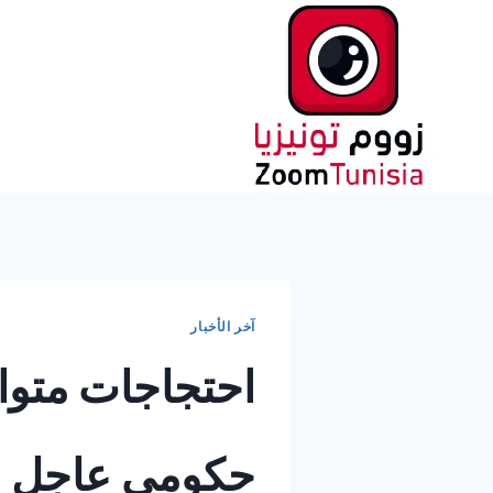
لتجاوز
لى
لمحتوى
آخر الأخبار
احتجاجات متوا
حكومي عاجل لحل