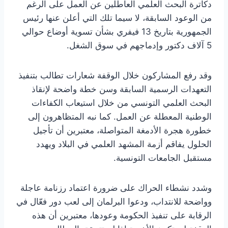
دكاترة البحث العلمي العاطلين عن العمل على الرغم
من الوعود السابقة، لا سيما تلك التي أعلن عنها رئيس
الجمهورية بتاريخ 13 فيفري بشأن تسوية أوضاع حوالي
5 آلاف دكتور وإدماجهم في سوق الشغل.
وقد رفع المشاركون خلال الوقفة شعارات تطالب بتنفيذ
التعهدات الرسمية السابقة وسن خطة واضحة لإنقاذ
البحث العلمي التونسي من خلال استيعاب الكفاءات
الوطنية المعطلة عن العمل. كما نبه المتظاهرون إلى
خطورة هجرة الأدمغة المتواصلة، معتبرين أن تأجيل
الحلول يفاقم أزمة المشهد العلمي في البلاد ويهدد
مستقبل الجامعات التونسية.
وشدد نشطاء الحراك على ضرورة اعتماد رزنامة عاجلة
وواضحة للانتداب، ودعوا البرلمان إلى لعب دور فعّال في
الرقابة على تنفيذ الحكومة وعودها، معتبرين أن هذه