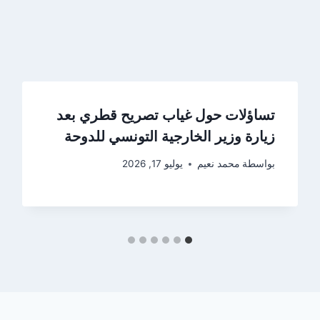
تساؤلات حول غياب تصريح قطري بعد
زيارة وزير الخارجية التونسي للدوحة
بواسطة
محمد نعيم
يوليو 17, 2026