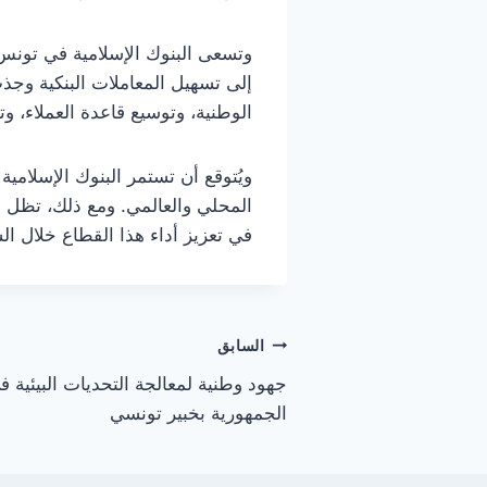
وتسعى البنوك الإسلامية في تونس
إلى تسهيل المعاملات البنكية وجذب
الوطنية، وتوسيع قاعدة العملاء، 
ويُتوقع أن تستمر البنوك الإسلامي
المحلي والعالمي. ومع ذلك، تظل مر
في تعزيز أداء هذا القطاع خلال ال
تصفّح
السابق
جهود وطنية لمعالجة التحديات البيئية 
المقالات
الجمهورية بخبير تونسي