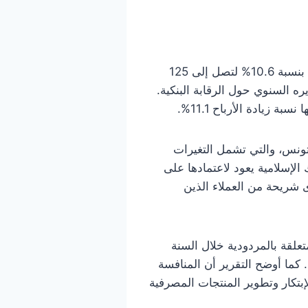
شهدت البنوك الإسلامية في تونس خلال عام 2024 نمواً ملحوظاً في أرباحها الصافية، حيث ارتفعت بنسبة 10.6% لتصل إلى 125
ه السنوي حول الرقابة البنكية.
 تونس، والتي تشمل التغيرات
 الإسلامية يعود لاعتمادها على
دى شريحة من العملاء الذين
علقة بالمردودية خلال السنة
 كما أوضح التقرير أن المنافسة
بتكار وتطوير المنتجات المصرفية