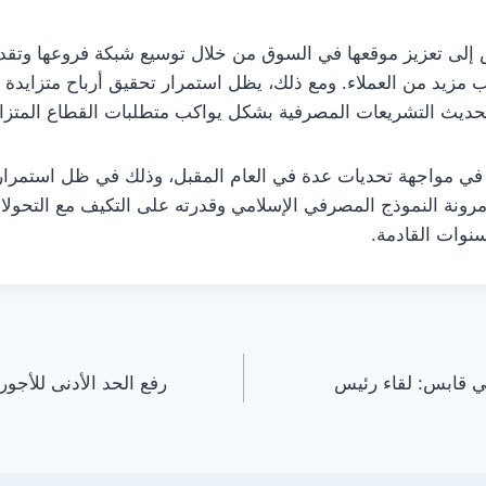
 إلى تعزيز موقعها في السوق من خلال توسيع شبكة فروعها وتق
 مزيد من العملاء. ومع ذلك، يظل استمرار تحقيق أرباح متزايدة ره
وتحديث التشريعات المصرفية بشكل يواكب متطلبات القطاع المتزاي
ة في مواجهة تحديات عدة في العام المقبل، وذلك في ظل استمرار ا
ونة النموذج المصرفي الإسلامي وقدرته على التكيف مع التحولات ال
سنوات القادمة.
في قابس: لقاء رئيس