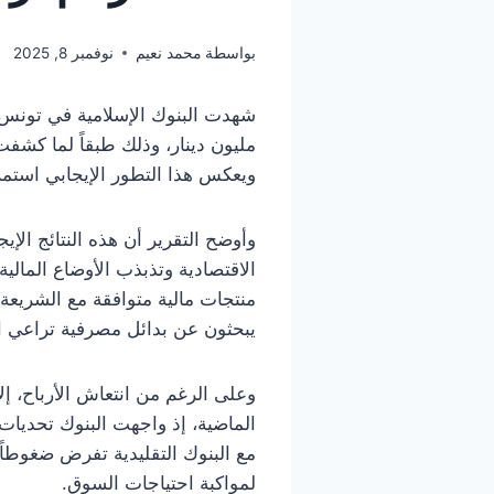
بواسطة
محمد نعيم
نوفمبر 8, 2025
مليون دينار، وذلك طبقاً لما كشفت
ويعكس هذا التطور الإيجابي استمرار وتيرة النمو التي سُ
وأوضح التقرير أن هذه النتائج الإ
الاقتصادية وتذبذب الأوضاع المالية
منتجات مالية متوافقة مع الشريعة ا
يبحثون عن بدائل مصرفية تراعي الق
وعلى الرغم من انتعاش الأرباح، إل
الماضية، إذ واجهت البنوك تحديات 
مع البنوك التقليدية تفرض ضغوطاً
لمواكبة احتياجات السوق.