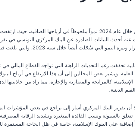
 عنه أحدث البيانات الصادرة عن البنك المركزي التونسي في تقرير
جّلت أيضاً خلال سنة 2023، والتي بلغت فيها نسبة زيادة الأرباح 11.1%.
يجابية تحققت رغم التحديات الراهنة التي تواجه القطاع المالي في
 العامة. ويشير بعض المحللين إلى أن هذا الارتفاع في أرباح البنوك
لإسلامية، كالمرابحة والمضاربة والإجارة، مما زاد من جاذبيتها ل
يم الدينية.
ا أن تقرير البنك المركزي أشار إلى تراجع في بعض المؤشرات المت
تتعلق بالسيولة ونسب الفائدة المتغيرة وتشديد الرقابة المصرفية.
 إضافية على البنوك الإسلامية، خاصة في ظل الحاجة المستمرة للإ