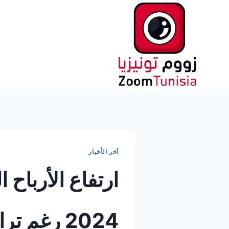
لتجاوز
لى
لمحتوى
آخر الأخبار
ارتفاع الأرباح 
2024 رغم تراجع المؤشرات