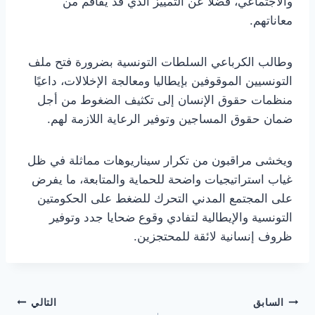
والاجتماعي، فضلاً عن التمييز الذي قد يفاقم من
معاناتهم.
وطالب الكرباعي السلطات التونسية بضرورة فتح ملف
التونسيين الموقوفين بإيطاليا ومعالجة الإخلالات، داعيًا
منظمات حقوق الإنسان إلى تكثيف الضغوط من أجل
ضمان حقوق المساجين وتوفير الرعاية اللازمة لهم.
ويخشى مراقبون من تكرار سيناريوهات مماثلة في ظل
غياب استراتيجيات واضحة للحماية والمتابعة، ما يفرض
على المجتمع المدني التحرك للضغط على الحكومتين
التونسية والإيطالية لتفادي وقوع ضحايا جدد وتوفير
ظروف إنسانية لائقة للمحتجزين.
تصفّح
السابق
التالي