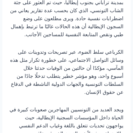
بمدينة تراباني بجنوب إيطاليا، حيث تم العثور على جثة
الشاب التونسي، الذي كان بحسب عدة تقارير يعاني من
اضطرابات نفسية حادة. ويرى مطلعون على وضع
السجون الإيطالية أن هذه الحالات غالبًا ما ترتبط بإهمال
طبي ونقص المتابعة النفسية للمساجين الأجانب.
الكرباعي سلط الضوء، عبر تصريحات وتدوينات على
وسائل التواصل الاجتماعي، على خطورة تكرار مثل هذه
المآسي، مؤكدًا أن حالتين من الوفيات حدثتا خلال
أسبوع واحد، وهو مؤشر خطير يتطلب تدخلًا جادًا من
السلطات التونسية والجهات الدولية الناشطة في الدفاع
عن حقوق الإنسان.
ويجد العديد من التونسيين المهاجرين صعوبات كبيرة في
الحياة داخل المؤسسات السجنية الإيطالية، حيث
يواجهون تحديات تتعلق باللغة وغياب الدعم النفسي