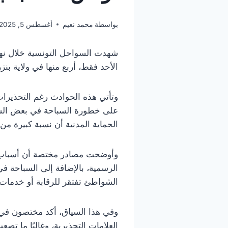
بواسطة
محمد نعيم
أغسطس 5, 2025
شهدت السواحل التونسية خلال نهاي
الأحد فقط، أربع منها في ولاية 
وتأتي هذه الحوادث رغم التحذيرات
على خطورة السباحة في بعض الشواط
الحماية المدنية أن نسبة كبيرة 
وأوضحت مصادر مختصة أن أسباب هذ
الرسمية، بالإضافة إلى السباحة في
الشواطئ تفتقر للرقابة أو خدمات ا
وفي هذا السياق، أكد مختصون في م
العلامات التحذيرية، وغالبًا ما ت