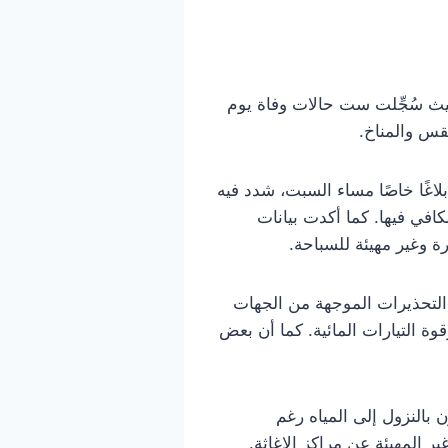
حيث سُجِّلت ست حالات وفاة يوم
قس والمناخ.
اغًا خاصًا مساء السبت، شدد فيه
في فيها. كما أكدت بيانات
 وغير مهيئة للسباحة.
التحذيرات الموجهة من الجهات
ة التيارات المائية. كما أن بعض
بالنزول إلى المياه رغم
ر المهيئة عن مراكز الإغاثة.