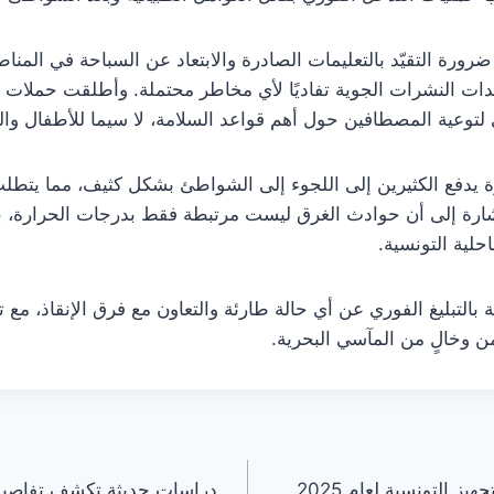
رة التقيّد بالتعليمات الصادرة والابتعاد عن السباحة في المنا
دات النشرات الجوية تفاديًا لأي مخاطر محتملة. وأطلقت حملات
ي لتوعية المصطافين حول أهم قواعد السلامة، لا سيما للأطفال وا
رة يدفع الكثيرين إلى اللجوء إلى الشواطئ بشكل كثيف، مما يتطل
إشارة إلى أن حوادث الغرق ليست مرتبطة فقط بدرجات الحرارة، ب
حلية التونسية.
لتبليغ الفوري عن أي حالة طارئة والتعاون مع فرق الإنقاذ، مع تذ
ن وخالٍ من المآسي البحرية.
ز التونسية لعام 2025
دراسات حديثة تكشف تفاصيل 