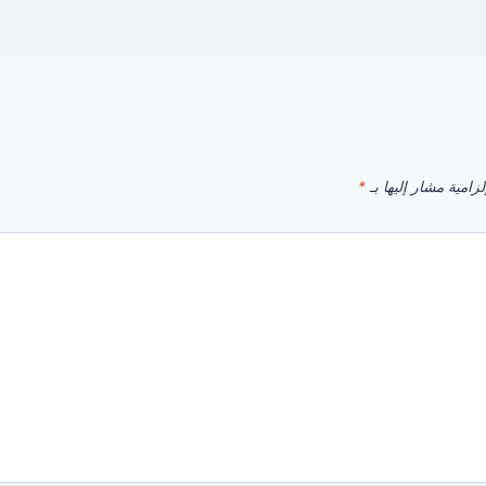
زامية مشار إليها بـ
*