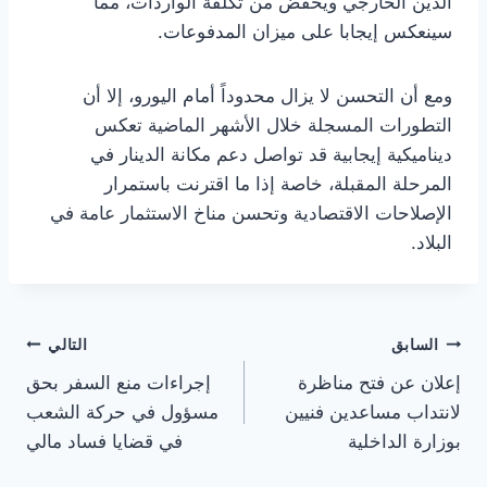
الدين الخارجي ويخفض من تكلفة الواردات، مما
سينعكس إيجابا على ميزان المدفوعات.
ومع أن التحسن لا يزال محدوداً أمام اليورو، إلا أن
التطورات المسجلة خلال الأشهر الماضية تعكس
ديناميكية إيجابية قد تواصل دعم مكانة الدينار في
المرحلة المقبلة، خاصة إذا ما اقترنت باستمرار
الإصلاحات الاقتصادية وتحسن مناخ الاستثمار عامة في
البلاد.
تصفّح
السابق
التالي
إعلان عن فتح مناظرة
إجراءات منع السفر بحق
المقالات
لانتداب مساعدين فنيين
مسؤول في حركة الشعب
بوزارة الداخلية
في قضايا فساد مالي