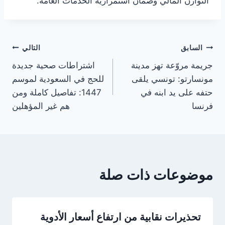
التوازن المالي وضمان استمرارية الخدمات العامة.
تصفّح
السابق
التالي
جريمة مروّعة تهز مدينة
اشتراطات صحية جديدة
المقالات
مونسارتو: تونسي يلقى
للحج في السعودية لموسم
حتفه على يد ابنه في
1447: تفاصيل كاملة ومن
فرنسا
هم غير المؤهلين
موضوعات ذات صلة
تحذيرات نقابية من ارتفاع أسعار الأدوية