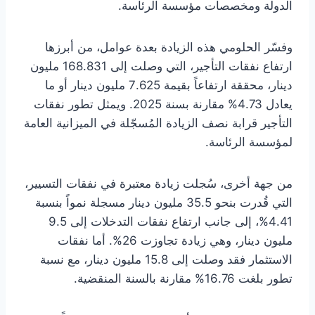
الدولة ومخصصات مؤسسة الرئاسة.
وفسّر الحلومي هذه الزيادة بعدة عوامل، من أبرزها
ارتفاع نفقات التأجير، التي وصلت إلى 168.831 مليون
دينار، محققة ارتفاعاً بقيمة 7.625 مليون دينار أو ما
يعادل 4.73% مقارنة بسنة 2025. ويمثل تطور نفقات
التأجير قرابة نصف الزيادة المُسجّلة في الميزانية العامة
لمؤسسة الرئاسة.
من جهة أخرى، سُجلت زيادة معتبرة في نفقات التسيير،
التي قُدرت بنحو 35.5 مليون دينار مسجلة نمواً بنسبة
4.41%، إلى جانب ارتفاع نفقات التدخلات إلى 9.5
مليون دينار، وهي زيادة تجاوزت 26%. أما نفقات
الاستثمار فقد وصلت إلى 15.8 مليون دينار، مع نسبة
تطور بلغت 16.76% مقارنة بالسنة المنقضية.