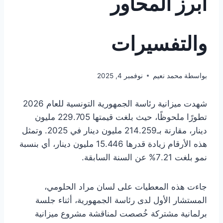
أبرز المحاور
والتفسيرات
بواسطة
محمد نعيم
نوفمبر 4, 2025
شهدت ميزانية رئاسة الجمهورية التونسية للعام 2026
تطورًا ملحوظًا، حيث بلغت قيمتها 229.705 مليون
دينار، مقارنة بـ214.259 مليون دينار في 2025. وتمثل
هذه الأرقام زيادة قدرها 15.446 مليون دينار، أي بنسبة
نمو بلغت 7.21% عن السنة السابقة.
جاءت هذه المعطيات على لسان مراد الحلومي،
المستشار الأول لدى رئاسة الجمهورية، أثناء جلسة
برلمانية مشتركة خُصصت لمناقشة مشروع ميزانية