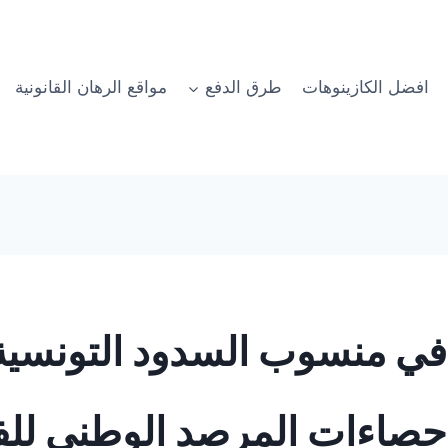
افضل الكازينوهات
طرق الدفع
مواقع الرهان القانونية
في منسوب السدود التونسية 