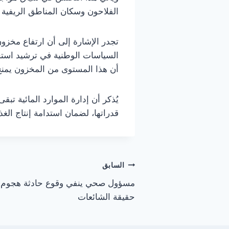
الفلاحون وسكان المناطق الريفية
تجدر الإشارة إلى أن ارتفاع مخزو
السياسات الوطنية في ترشيد استخدا
أن هذا المستوى من المخزون يمنح ت
يُذكر أن إدارة الموارد المائية ت
قدراتها، لضمان استدامة إنتاج الغ
تصفّح
السابق
مسؤول صحي ينفي وقوع حادثة هجوم ح
المقالات
حقيقة الشائعات