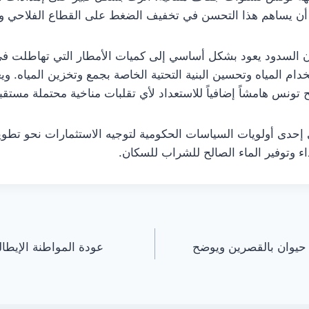
 أن يساهم هذا التحسن في تخفيف الضغط على القطاع الفلاحي و
ن السدود يعود بشكل أساسي إلى كميات الأمطار التي تهاطلت في ا
م المياه وتحسين البنية التحتية الخاصة بجمع وتخزين المياه. و
ونس هامشاً إضافياً للاستعداد لأي تقلبات مناخية محتملة مستقبلا
بقى إحدى أولويات السياسات الحكومية لتوجيه الاستثمارات نحو تط
ذاء وتوفير الماء الصالح للشراب للسكان.
يوان بالقصرين ويوضح
عودة المواطنة الإيطالي