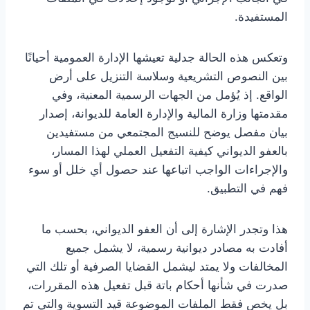
المستفيدة.
وتعكس هذه الحالة جدلية تعيشها الإدارة العمومية أحيانًا
بين النصوص التشريعية وسلاسة التنزيل على أرض
الواقع. إذ يُؤمل من الجهات الرسمية المعنية، وفي
مقدمتها وزارة المالية والإدارة العامة للديوانة، إصدار
بيان مفصل يوضح للنسيج المجتمعي من مستفيدين
بالعفو الديواني كيفية التفعيل العملي لهذا المسار،
والإجراءات الواجب اتباعها عند حصول أي خلل أو سوء
فهم في التطبيق.
هذا وتجدر الإشارة إلى أن العفو الديواني، بحسب ما
أفادت به مصادر ديوانية رسمية، لا يشمل جميع
المخالفات ولا يمتد ليشمل القضايا الصرفية أو تلك التي
صدرت في شأنها أحكام باتة قبل تفعيل هذه المقررات،
بل يخص فقط الملفات الموضوعة قيد التسوية والتي تم