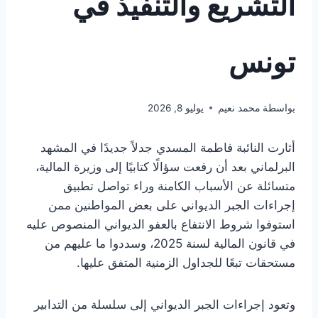
التشريع والتنفيذ في
تونس
بواسطة
محمد نعيم
يوليو 8, 2026
أثارت النائبة فاطمة المسدي جدلاً جديدًا في المشهد
البرلماني بعد أن رفعت سؤالًا كتابيًا إلى وزيرة المالية،
متسائلة عن الأسباب الكامنة وراء تواصل تطبيق
إجراءات الجبر الديواني على بعض المواطنين ممن
استوفوا شروط الانتفاع بالعفو الديواني المنصوص عليه
في قانون المالية لسنة 2025، وسددوا ما عليهم من
مستحقات تبعًا للجداول الزمنية المتفق عليها.
وتعود إجراءات الجبر الديواني إلى سلسلة من التدابير