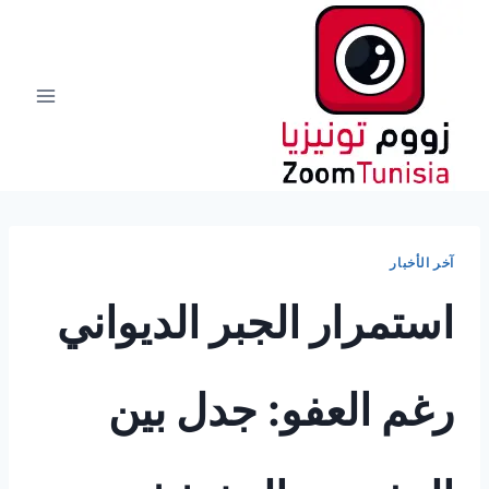
لتجاوز
لى
لمحتوى
آخر الأخبار
استمرار الجبر الديواني
رغم العفو: جدل بين