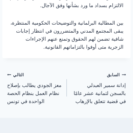
الالتزام بسداد ما ورد بشأنها وفق الآجال.
بين المطالبة البرلمانية والتوضيحات الحكومية المنتظرة،
يبقى المجتمع المدني والمتضررون في انتظار إجابات
شافية تضمن لهم الحقوق وتمنع عنهم الإجراءات
الزجرية متى أوفوا بالتزاماتهم القانونية.
تصفّح
السابق
التالي
إدانة سمير العبدلي
معز الجودي يطالب بإصلاح
المقالات
بالسجن لثمانية عشر عامًا
نظام العمل بنظام الحصة
في قضية تتعلق بالإرهاب
الواحدة في تونس