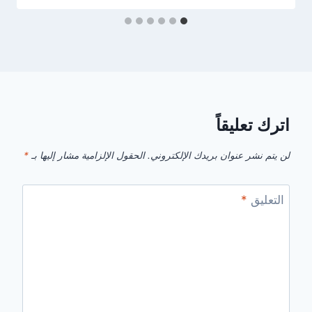
اترك تعليقاً
لن يتم نشر عنوان بريدك الإلكتروني.
الحقول الإلزامية مشار إليها بـ
*
التعليق
*