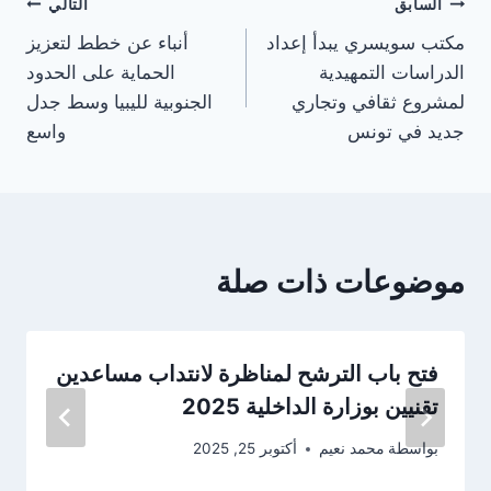
تصفّح
السابق
التالي
مكتب سويسري يبدأ إعداد
أنباء عن خطط لتعزيز
المقالات
الدراسات التمهيدية
الحماية على الحدود
لمشروع ثقافي وتجاري
الجنوبية لليبيا وسط جدل
جديد في تونس
واسع
موضوعات ذات صلة
فتح باب الترشح لمناظرة لانتداب مساعدين
تقنيين بوزارة الداخلية 2025
بواسطة
محمد نعيم
أكتوبر 25, 2025