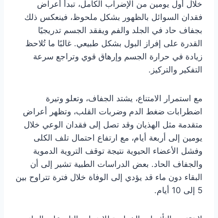
خلال أول يومين من الإضراب الكامل، تبدأ أعراض
فقدان السوائل بالظهور بشكل ملحوظ، فينعكس ذلك
بجفاف حاد في الجلد والفم ويفقد الجسم تدريجيًا
القدرة على إفراز البول بشكل طبيعي. غالبًا ما تُلاحظ
زيادة في حرارة الجسم وإرهاق قوي وتراجع سرعة
التفكير والتركيز.
مع استمرار الامتناع، يشتد الجفاف، وتعلو وتيرة
اضطرابات ضغط الدم وضربات القلب، وتظهر أعراض
متقدمة مثل الهذيان وقد تصل إلى فقدان الوعي خلال
يومين إلى أربعة أيام، مع ارتفاع احتمال تلف الكلى
وفشل الأعضاء الحيوية نتيجة توقف التروية الدموية
والجفاف الحاد. بعض الدراسات الطبية تشير إلى أن
البقاء دون ماء قد يؤدي إلى الوفاة خلال فترة تتراوح بين
5 إلى 10 أيام.