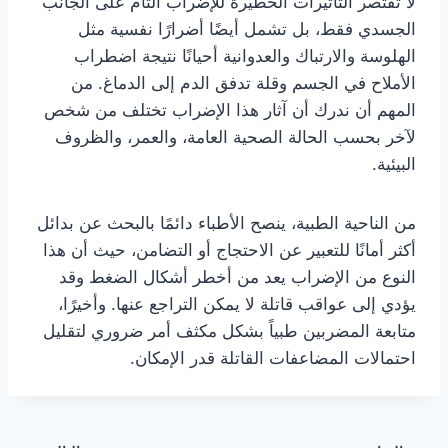
لا تقتصر التأثيرات الخطيرة للإضراب التام على الجانب
الجسدي فقط، بل تشمل أيضًا أضرارًا نفسية مثل
الهلوسة والارتباك والعدوانية أحيانًا نتيجة اضطراب
الأملاح في الجسم وقلة تدفق الدم إلى الدماغ. من
المهم أن ندرك أن آثار هذا الإضراب تختلف من شخص
لآخر بحسب الحالة الصحية العامة، والعمر، والظروف
البيئية.
من الناحية الطبية، ينصح الأطباء دائمًا بالبحث عن بدائل
أكثر أمانًا للتعبير عن الاحتجاج أو التضامن، حيث أن هذا
النوع من الإضراب يعد من أخطر أشكال الضغط وقد
يؤدي إلى عواقب قاتلة لا يمكن التراجع عنها. وأخيرًا،
متابعة المضربين طبياً بشكل مكثف أمر ضروري لتقليل
احتمالات المضاعفات القاتلة قدر الإمكان.