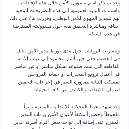
وقد تم ذكر اسم مسؤول الأمن خلال هذه الإفادات.
واستندت النيابة العمومية إلى هذه التصريحات لتوجيه
تهم للمدير الجهوي للأمن الوطني، وقررت بناءً على ذلك
إيقافه ومباشرة التحقيق معه حول مسؤوليته المفترضة
في هذه الشبكة.
وتضاربت الروايات حول مدى تورط مدير الأمن بنابل
في القضية، ففي حين أشار محاموه إلى غياب الأدلة
القاطعة التي تثبت ضلوعه بشكل مباشر أو غير مباشر
في أعمال ترويج المخدرات أو حماية المروجين،
تمسكت النيابة بضرورة السير في إجراءات التحقيق
لضمان الشفافية والكشف عن كافة الحيثيات.
وقد شهد محيط المحكمة الابتدائية بالمهدية توتراً
ملحوظاً وحضوراً مكثفاً لأعوان الأمن وزملاء المدير
المفرج عنه، إضافة إلى تواجد بعض أفراد أسرته الذين