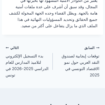
يُعتبر من الكوادر الأمنية المشهود لها بخبرتها في
المجال، وقد سبق أن أشرف على عدة ملفات أمنية
هامة بالجهة. ويظل القضاء وحده الجهة المخولة لكشف
جميع الحقائق وتحديد المسؤوليات النهائية في هذا
الملف الذي ما يزال يتفاعل على أكثر من صعيد.
تصفّح
السابق
التالي
توقعات إيجابية لصندوق
بدء التسجيل الإلكتروني
المقالات
النقد العربي حول نمو
لتلاميذ المدارس للعام
الاقتصاد التونسي في
الدراسي 2025-2026 في
2025
تونس