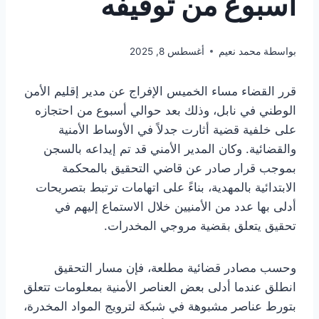
أسبوع من توقيفه
بواسطة
محمد نعيم
أغسطس 8, 2025
قرر القضاء مساء الخميس الإفراج عن مدير إقليم الأمن
الوطني في نابل، وذلك بعد حوالي أسبوع من احتجازه
على خلفية قضية أثارت جدلاً في الأوساط الأمنية
والقضائية. وكان المدير الأمني قد تم إيداعه بالسجن
بموجب قرار صادر عن قاضي التحقيق بالمحكمة
الابتدائية بالمهدية، بناءً على اتهامات ترتبط بتصريحات
أدلى بها عدد من الأمنيين خلال الاستماع إليهم في
تحقيق يتعلق بقضية مروجي المخدرات.
وحسب مصادر قضائية مطلعة، فإن مسار التحقيق
انطلق عندما أدلى بعض العناصر الأمنية بمعلومات تتعلق
بتورط عناصر مشبوهة في شبكة لترويج المواد المخدرة،