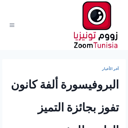
لتجاوز
لى
لمحتوى
آخر الأخبار
البروفيسورة ألفة كانون
تفوز بجائزة التميز