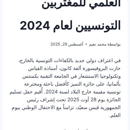
العلمي للمغتربين
التونسيين لعام 2024
بواسطة
محمد نعيم
أغسطس 29, 2025
في اعتراف دولي جديد بالكفاءات التونسية بالخارج،
حازت البروفيسورة ألفة كانون، أستاذة القياس
وتكنولوجيا الاستشعار في الجامعة التقنية بكمنتس
بألمانيا، على جائزة التميز كأفضل باحثة ومخترعة
تونسية مقيمة خارج البلاد لسنة 2024. أُقيم حفل تسليم
الجائزة يوم 28 أوت 2025 تحت إشراف رئيس
الجمهورية قيس سعيّد، تزامناً مع الاحتفال الوطني بيوم
العلم.