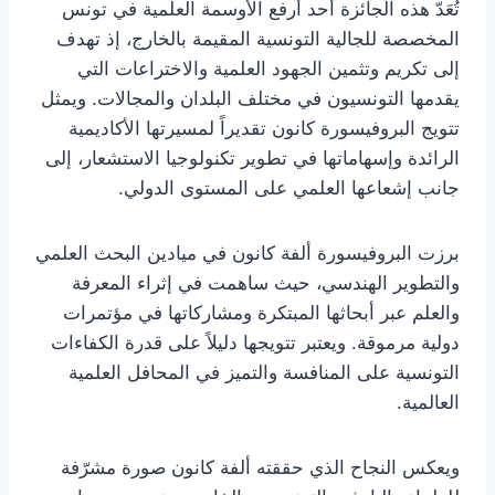
تُعَدّ هذه الجائزة أحد أرفع الأوسمة العلمية في تونس
المخصصة للجالية التونسية المقيمة بالخارج، إذ تهدف
إلى تكريم وتثمين الجهود العلمية والاختراعات التي
يقدمها التونسيون في مختلف البلدان والمجالات. ويمثل
تتويج البروفيسورة كانون تقديراً لمسيرتها الأكاديمية
الرائدة وإسهاماتها في تطوير تكنولوجيا الاستشعار، إلى
جانب إشعاعها العلمي على المستوى الدولي.
برزت البروفيسورة ألفة كانون في ميادين البحث العلمي
والتطوير الهندسي، حيث ساهمت في إثراء المعرفة
والعلم عبر أبحاثها المبتكرة ومشاركاتها في مؤتمرات
دولية مرموقة. ويعتبر تتويجها دليلاً على قدرة الكفاءات
التونسية على المنافسة والتميز في المحافل العلمية
العالمية.
ويعكس النجاح الذي حققته ألفة كانون صورة مشرّفة