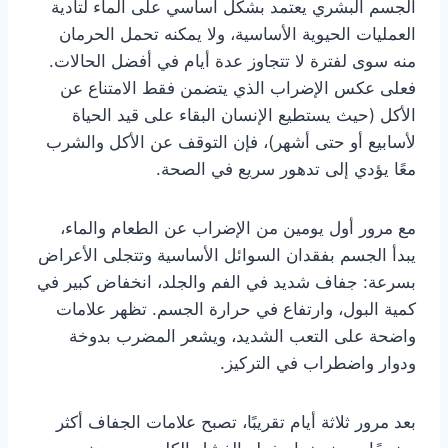
الجسم البشري يعتمد بشكل أساسي على الماء لتأدية
العمليات الحيوية الأساسية، ولا يمكنه تحمل الحرمان
منه سوى لفترة لا تتجاوز عدة أيام في أفضل الحالات.
فعلى عكس الإضراب الذي يتضمن فقط الامتناع عن
الأكل (حيث يستطيع الإنسان البقاء على قيد الحياة
لأسابيع أو حتى أشهر)، فإن التوقف عن الأكل والشرب
معًا يؤدي إلى تدهور سريع في الصحة.
مع مرور أول يومين من الإضراب عن الطعام والماء،
يبدأ الجسم بفقدان السوائل الأساسية وتتجلى الأعراض
بسرعة: جفاف شديد في الفم والجلد، انخفاض كبير في
كمية البول، وارتفاع في حرارة الجسم. تظهر علامات
واضحة على التعب الشديد، ويشعر المضرب بدوخة
ودوار واضطراب في التركيز.
بعد مرور ثلاثة أيام تقريبًا، تصبح علامات الجفاف أكثر