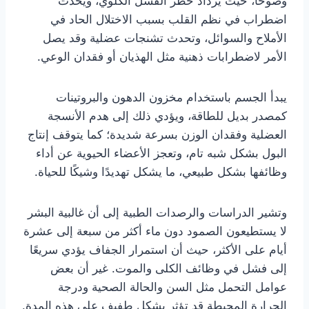
وضوحًا، حيث يزداد خطر الفشل الكلوي، ويحدث
اضطراب في نظم القلب بسبب الاختلال الحاد في
الأملاح والسوائل، وتحدث تشنجات عضلية وقد يصل
الأمر لاضطرابات ذهنية مثل الهذيان أو فقدان الوعي.
يبدأ الجسم باستخدام مخزون الدهون والبروتينات
كمصدر بديل للطاقة، ويؤدي ذلك إلى هدم الأنسجة
العضلية وفقدان الوزن بسرعة شديدة؛ كما يتوقف إنتاج
البول بشكل شبه تام، وتعجز الأعضاء الحيوية عن أداء
وظائفها بشكل طبيعي، ما يشكل تهديدًا وشيكًا للحياة.
وتشير الدراسات والرصدات الطبية إلى أن غالبية البشر
لا يستطيعون الصمود دون ماء أكثر من سبعة إلى عشرة
أيام على الأكثر، حيث أن استمرار الجفاف يؤدي سريعًا
إلى فشل في وظائف الكلى والموت. غير أن بعض
عوامل التحمل مثل السن والحالة الصحية ودرجة
الحرارة المحيطة قد تؤثر بشكل طفيف على هذه المدة.