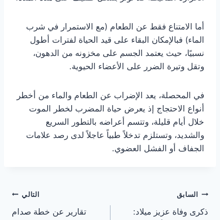
أما الامتناع فقط عن الطعام (مع الاستمرار في شرب
الماء) فبالإمكان البقاء على قيد الحياة لفترات أطول
نسبيًا، حيث يعتمد الجسم على مخزونه من الدهون،
وتقل وتيرة الضرر على الأعضاء الحيوية.
في المحصلة، يعد الإضراب عن الطعام والماء من أخطر
أنواع الاحتجاج إذ يعرض حياة المضرب لخطر الموت
خلال أيام قليلة، وتتسم أعراضه بالتطور السريع
والشديد، وتستلزم تدخلاً طبياً عاجلاً لدى رصد علامات
الجفاف أو الفشل العضوي.
تصفّح
السابق
التالي
ذكرى وفاة عزيز ميلاد:
تقارير عن خطة صدام
المقالات