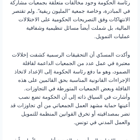
رئاسة الحكومة وجود مخالفات متعلقة بجمعيات مشاركة
في المبادرة، وخاصة جمعية “المليون ريفية”. ولم تقتصر
الانتهاكات وفق التصريحات الحكومية على الاختلالات
المالية، بل شملت أيضاً مسائل تنظيمية وشفافية
عمليات التمويل.
وأكدت المسدّي أن التحقيقات الرسمية كشفت إخلالات
معتبرة في عمل عدد من الجمعيات الداعمة لقافلة
الصمود، وهو ما دفع رئاسة الحكومة إلى الإعداد لاتخاذ
الإجراءات القانونية المناسبة بحق القائمين على هذه
القافلة وبعض الجمعيات المتورطة في التجاوزات.
وأشارت في السياق ذاته إلى أن الحكومة تضع نصب
أعينها حماية مشهد العمل الجمعياتي من أي تجاوزات قد
تضر بمصداقيته أو تخرق القوانين المنظمة للتمويل
والعمل المدني في تونس.