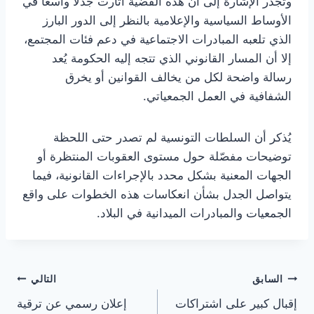
وتجدر الإشارة إلى أن هذه القضية أثارت جدلاً واسعاً في
الأوساط السياسية والإعلامية بالنظر إلى الدور البارز
الذي تلعبه المبادرات الاجتماعية في دعم فئات المجتمع،
إلا أن المسار القانوني الذي تتجه إليه الحكومة يُعد
رسالة واضحة لكل من يخالف القوانين أو يخرق
الشفافية في العمل الجمعياتي.
يُذكر أن السلطات التونسية لم تصدر حتى اللحظة
توضيحات مفصّلة حول مستوى العقوبات المنتظرة أو
الجهات المعنية بشكل محدد بالإجراءات القانونية، فيما
يتواصل الجدل بشأن انعكاسات هذه الخطوات على واقع
الجمعيات والمبادرات الميدانية في البلاد.
تصفّح
السابق
التالي
إقبال كبير على اشتراكات
إعلان رسمي عن ترقية
المقالات