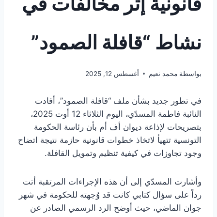
قانونية إثر مخالفات في
نشاط “قافلة الصمود”
بواسطة
محمد نعيم
أغسطس 12, 2025
في تطور جديد بشأن ملف “قافلة الصمود”، أفادت
النائبة فاطمة المسدّي، اليوم الثلاثاء 12 أوت 2025،
بتصريحات لإذاعة ديوان أف أم بأن رئاسة الحكومة
التونسية تتهيأ لاتخاذ خطوات قانونية حازمة نتيجة اتضاح
وجود تجاوزات في كيفية تنظيم وتمويل القافلة.
وأشارت المسدّي إلى أن هذه الإجراءات المرتقبة أتت
رداً على سؤال كتابي كانت قد وُجهته للحكومة في شهر
جوان الماضي، حيث أوضح الرد الرسمي الصادر عن