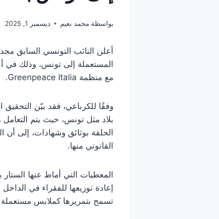
بواسطة
محمد نعيم
ديسمبر 1, 2025
أعلن النائب التونسي السابق مجدي
مع منظمة Greenpeace Italia.
وفقًا للكرباعي، فقد بيّن التحقي
بلاد مثل تونس، حيث يتم التعامل 
الحلقة بوثائق وشهادات، إلى أن ا
القانوني منها.
إعادة توزيعها للفقراء في الداخل ا
تسمح بتمريرها كملابس مستعملة قاب