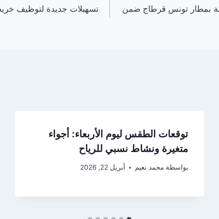
ة بمطار تونس قرطاج ضمن
تسهيلات جديدة لتوظيف خري
توقعات الطقس ليوم الأربعاء: أجواء
متغيرة ونشاط نسبي للرياح
بواسطة
محمد نعيم
أبريل 22, 2026