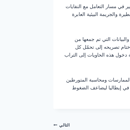
ة من هذا الانحراف الخطير في مسار التعامل مع النفايات
طيرة والجريمة البيئية العابرة
البيانات التي تم جمعها من
 ختام تصريحه إلى تحمّل كل
ة دخول هذه الحاويات إلى التراب
 الممارسات ومحاسبة المتورطين
ي في إيطاليا ليضاعف الضغوط
التالي