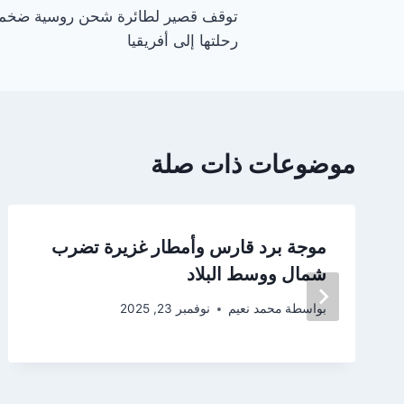
توقف قصير لطائرة شحن روسية ضخم
المقالات
رحلتها إلى أفريقيا
موضوعات ذات صلة
موجة برد قارس وأمطار غزيرة تضرب
شمال ووسط البلاد
بواسطة
محمد نعيم
نوفمبر 23, 2025