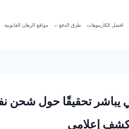
افضل الكازينوهات
طرق الدفع
مواقع الرهان القانونية
ي يباشر تحقيقًا حول شحن ن
 كشف إعلامي