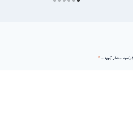
زامية مشار إليها بـ
*