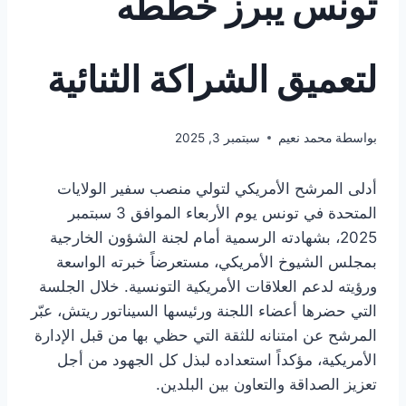
تونس يبرز خططه
لتعميق الشراكة الثنائية
بواسطة
محمد نعيم
سبتمبر 3, 2025
أدلى المرشح الأمريكي لتولي منصب سفير الولايات
المتحدة في تونس يوم الأربعاء الموافق 3 سبتمبر
2025، بشهادته الرسمية أمام لجنة الشؤون الخارجية
بمجلس الشيوخ الأمريكي، مستعرضاً خبرته الواسعة
ورؤيته لدعم العلاقات الأمريكية التونسية. خلال الجلسة
التي حضرها أعضاء اللجنة ورئيسها السيناتور ريتش، عبّر
المرشح عن امتنانه للثقة التي حظي بها من قبل الإدارة
الأمريكية، مؤكداً استعداده لبذل كل الجهود من أجل
تعزيز الصداقة والتعاون بين البلدين.