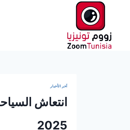
لتجاوز
لى
لمحتوى
آخر الأخبار
انتعاش السياحة
2025