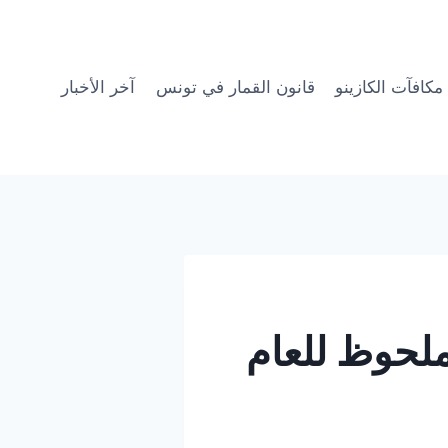
مكافآت الكازينو
قانون القمار في تونس
آخر الأخبار
ملحوظ للعام