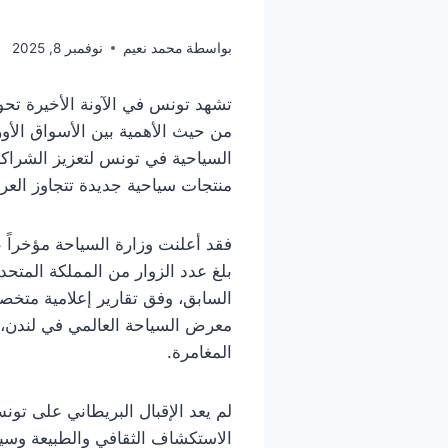
بواسطة
محمد نعيم
نوفمبر 8, 2025
تشهد تونس في الآونة الأخيرة تحولا
من حيث الأهمية بين الأسواق الأور
السياحية في تونس لتعزيز الشراكة 
منتجات سياحية جديدة تتجاوز العرو
السابق، وفق تقارير إعلامية متخص
معرض السياحة العالمي في لندن، حي
المغامرة.
لم يعد الإقبال البريطاني على 
الاستكشاف الثقافي والطبيعة وسي