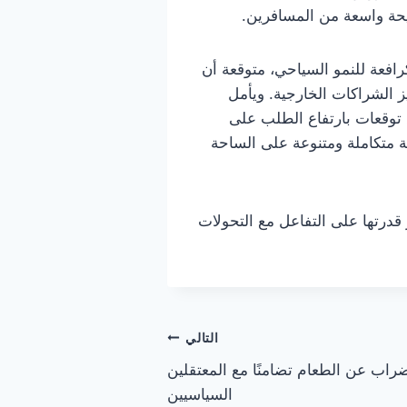
ريحة واسعة من المسافرين.
افعة للنمو السياحي، متوقعة أن
 الشراكات الخارجية. ويأمل
400 ألف سائح مع نهاية السنة، مع توقعات بارتفاع الطلب على
هة متكاملة ومتنوعة على الساحة
قدرتها على التفاعل مع التحولات
التالي
راب عن الطعام تضامنًا مع المعتقلين
السياسيين