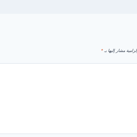
زامية مشار إليها بـ
*