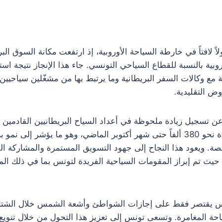
ً لافتاً في خارطة السياحة الأوروبية، إذ ارتفعت مكانة السوق البري
وبية بالنسبة للقطاع السياحي التونسي. جاء هذا الإنجاز نتيجة اس
مع وكالات السفر البريطانية وما يرتبط بها من مشغّلين سياحيين، 
ض التقليدية.
صة. ويعود هذا النجاح إلى جهود التسويق المستمرة والمشاركة الف
ث تم إبراز المقومات السياحية الفريدة لتونس بما في ذلك المواق
تونس يقتصر فقط على إجازات الشواطئ وأشعة الشمس خلال الشتا
احة المغامرة. وتسعى تونس إلى تعزيز هذا التحول من خلال تنوي