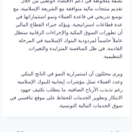
بصفة ملحوظة في دعم الاقتصاد الوطني من خلال
تقديم منتجات مالية متوافقة مع الشريعة الإسلامية، مع
توسع تدريجي في قاعدة العملاء ونمو استثماراتها في
عدة قطاعات استراتيجية. ويؤكد خبراء القطاع المالي
أن تطورات السوق البنكية والإجراءات الرقابية ستظل
عاملاً حاسماً لمردودية البنوك الإسلامية في المرحلة
القادمة، في ظل المنافسة المتزايدة والتغيرات
التنظيمية.
ويرى محللون أن استمرارية النمو في الناتج البنكي
وعدد العملاء تمثل مؤشرات إيجابية للبنوك الإسلامية
رغم تذبذب الأرباح الصافية، ما يتطلب تكثيف جهود
الابتكار وتطوير الخدمات للحفاظ على موقع تنافسي في
سوق الخدمات المالية التونسية.