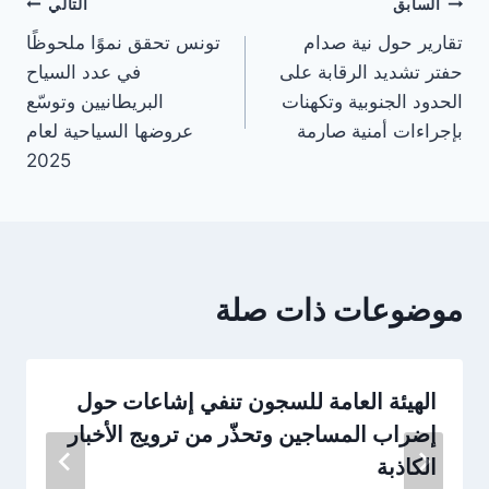
تصفّح
السابق
التالي
تقارير حول نية صدام
تونس تحقق نموًا ملحوظًا
المقالات
حفتر تشديد الرقابة على
في عدد السياح
الحدود الجنوبية وتكهنات
البريطانيين وتوسّع
بإجراءات أمنية صارمة
عروضها السياحية لعام
2025
موضوعات ذات صلة
الهيئة العامة للسجون تنفي إشاعات حول
إضراب المساجين وتحذّر من ترويج الأخبار
الكاذبة