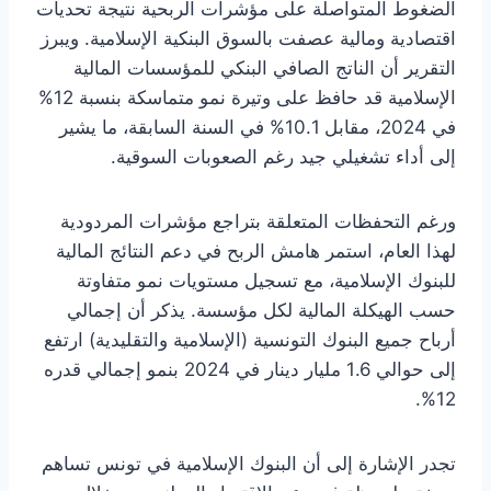
الضغوط المتواصلة على مؤشرات الربحية نتيجة تحديات
اقتصادية ومالية عصفت بالسوق البنكية الإسلامية. ويبرز
التقرير أن الناتج الصافي البنكي للمؤسسات المالية
الإسلامية قد حافظ على وتيرة نمو متماسكة بنسبة 12%
في 2024، مقابل 10.1% في السنة السابقة، ما يشير
إلى أداء تشغيلي جيد رغم الصعوبات السوقية.
ورغم التحفظات المتعلقة بتراجع مؤشرات المردودية
لهذا العام، استمر هامش الربح في دعم النتائج المالية
للبنوك الإسلامية، مع تسجيل مستويات نمو متفاوتة
حسب الهيكلة المالية لكل مؤسسة. يذكر أن إجمالي
أرباح جميع البنوك التونسية (الإسلامية والتقليدية) ارتفع
إلى حوالي 1.6 مليار دينار في 2024 بنمو إجمالي قدره
12%.
تجدر الإشارة إلى أن البنوك الإسلامية في تونس تساهم