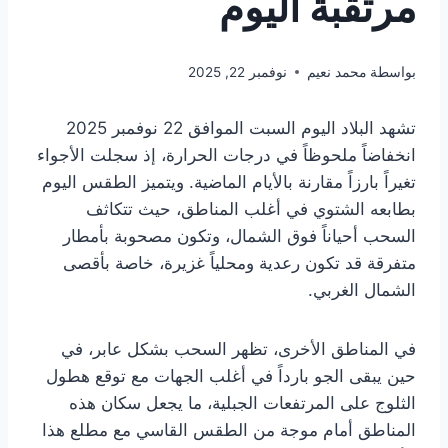
مرتقبة اليوم
بواسطة
محمد نعيم
نوفمبر 22, 2025
تشهد البلاد اليوم السبت الموافق 22 نوفمبر 2025
انخفاضاً ملحوظاً في درجات الحرارة، إذ سجلت الأجواء
تغيراً بارزاً مقارنة بالأيام الماضية. ويتميز الطقس اليوم
بطابعه الشتوي في أغلب المناطق، حيث تتكاثف
السحب أحياناً فوق الشمال، وتكون مصحوبة بأمطار
متفرقة قد تكون رعدية ومحلياً غزيرة، خاصة بأقصى
الشمال الغربي.
في المناطق الأخرى، تظهر السحب بشكل عابر، في
حين يبقى الجو بارداً في أغلب الجهات مع توقع هطول
الثلوج على المرتفعات الجبلية، ما يجعل سكان هذه
المناطق أمام موجة من الطقس القاسي مع مطلع هذا