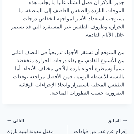
جدير بالذكر أن فصل الشتاء غالباً ما يجلب هذه
الموجات الباردة والطقس العاصف إلى المنطقة، ما
يستوجب استعداد الأسر لمواجهة انخفاض درجات
الحرارة وظروف الطقس غير المستقرة التي قد تستمر
خلال الأيام القادمة.
من المتوقع أن تستقر الأجواء تدريجياً في النصف الثاني
من الأسبوع القادم، مع بقاء درجات الحرارة منخفضة
نسبياً وسيطرة أجواء باردة ليلاً في مختلف الأنحاء. أما
بالنسبة للأنشطة اليومية، فمن الأفضل مراجعة توقعات
الطقس المحلية باستمرار واتخاذ الإجراءات الوقائية
الضرورية حسب التطورات المناخية.
تصفّح
السابق
التالي
إفراج عن عدد من قيادات
مقتل مدونة ليبية بارزة