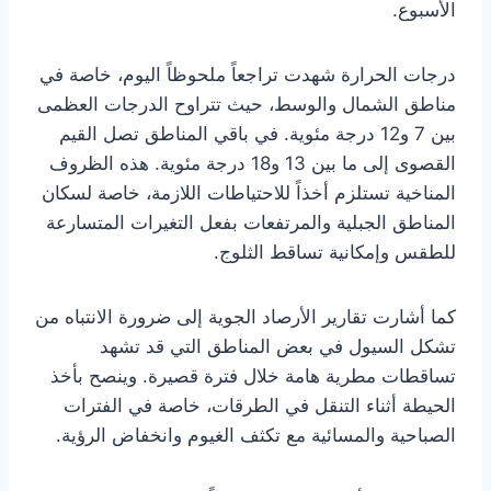
الأسبوع.
درجات الحرارة شهدت تراجعاً ملحوظاً اليوم، خاصة في
مناطق الشمال والوسط، حيث تتراوح الدرجات العظمى
بين 7 و12 درجة مئوية. في باقي المناطق تصل القيم
القصوى إلى ما بين 13 و18 درجة مئوية. هذه الظروف
المناخية تستلزم أخذاً للاحتياطات اللازمة، خاصة لسكان
المناطق الجبلية والمرتفعات بفعل التغيرات المتسارعة
للطقس وإمكانية تساقط الثلوج.
كما أشارت تقارير الأرصاد الجوية إلى ضرورة الانتباه من
تشكل السيول في بعض المناطق التي قد تشهد
تساقطات مطرية هامة خلال فترة قصيرة. وينصح بأخذ
الحيطة أثناء التنقل في الطرقات، خاصة في الفترات
الصباحية والمسائية مع تكثف الغيوم وانخفاض الرؤية.