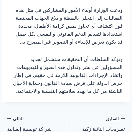
ودعت الوزارة أولياء الأمور والمشاركين في مثل هذه
الفعاليات إلى التحلي باليقظة وإبلاغ الجهات المختصة
فور اكتشاف أي تجاوز يمس كرامة الأطفال، مجددة
استعدادها لتقديم الدعم القانوني والنفسي لكل طفل
قد يكون تعرض للإساءة أو التصوير غير المصرح به.
وتؤكد السلطات أن التحقيقات ستشمل تحديد
المسؤولين عن نشر وتداول هذه الصور والفيديوهات
واتخاذ الإجراءات القانونية اللازمة في حقهم، في إطار
حرص الدولة على فرض سيادة القانون وحماية الأجيال
الناشئة من كل ما يهدد سلامتهم النفسية والاجتماعية.
تصفّح
السابق
التالي
تصريحات النائبة زكية
شراكة تونسية إيطالية