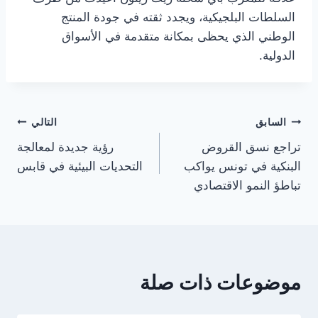
السلطات البلجيكية، ويجدد ثقته في جودة المنتج
الوطني الذي يحظى بمكانة متقدمة في الأسواق
الدولية.
تصفّح
السابق
التالي
تراجع نسق القروض
رؤية جديدة لمعالجة
المقالات
البنكية في تونس يواكب
التحديات البيئية في قابس
تباطؤ النمو الاقتصادي
موضوعات ذات صلة