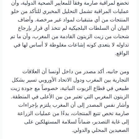
تخضع لمراقبة صارمة وفقاً للمعايير الصحية الدولية، وأن
عمليات المراقبة تشمل التحليل المخبري للتأكد من خلو
المنتجات من أي متبقيات لمواد غير مرخصة. وأضاف
البيان أن السلطات البلجيكية لم تتخذ أي قرار بإرجاع
شحنات من زيت الزيتون القادمة من المغرب، وأن ما تم
تداوله لا يتعدى كونه إشاعات مغلوطة لا أساس لها في
الواقع.
ومن جانبه، أكد مصدر من داخل أونسا أن العلاقات
التجارية بين المغرب ودول الاتحاد الأوروبي تسير بشكل
طبيعي في قطاع الزيوت النباتية، خصوصاً مع جودة زيت
الزيتون المغربي التي تعتبر من بين الأعلى في المنطقة.
وأشار نفس المصدر إلى أن المغرب يلتزم بإجراءات
صارمة تخص تتبع المنتجات، بدءًا من عمليات الزراعة
إلى غاية التصدير، ضماناً لسلامة المستهلكين على
الصعيدين المحلي والدولي.