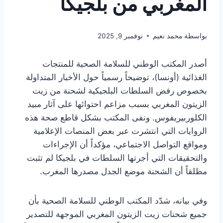
المغربي من بلجيكا
بواسطة
محمد نعيم
نوفمبر 9, 2025
أصدر المكتب الوطني للسلامة الصحية للمنتجات
الغذائية (أونسا)، توضيحاً رسمياً حول الأخبار المتداولة
بخصوص رفض السلطات البلجيكية لشحنة من زيت
الزيتون المغربي بسبب مزاعم احتوائها على آثار مبيد
الكلوربيريفوس. ونفى المكتب بشكل قاطع صحة هذه
الروايات التي انتشرت عبر بعض المنصات الإعلامية
ومواقع التواصل الاجتماعي، مؤكداً أن الإجراءات
والتحقيقات التي أجرتها السلطات في بلجيكا لم تثبت
مطلقاً أن الشحنة موضع الجدل مصدرها المغرب.
وفي بيانه، شدّد المكتب الوطني للسلامة الصحية بأن
جميع شحنات زيت الزيتون المغربي الموجهة للتصدير