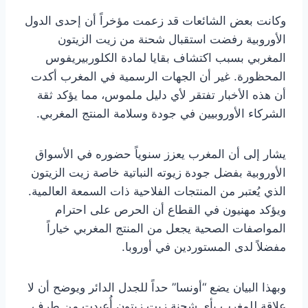
وكانت بعض الشائعات قد زعمت مؤخراً أن إحدى الدول
الأوروبية رفضت استقبال شحنة من زيت الزيتون
المغربي بسبب اكتشاف بقايا لمادة الكلوربيريفوس
المحظورة. غير أن الجهات الرسمية في المغرب أكدت
أن هذه الأخبار تفتقر لأي دليل ملموس، مما يؤكد ثقة
الشركاء الأوروبيين في جودة وسلامة المنتج المغربي.
يشار إلى أن المغرب يعزز سنوياً حضوره في الأسواق
الأوروبية بفضل جودة زيوته النباتية خاصة زيت الزيتون
الذي يُعتبر من المنتجات الفلاحية ذات السمعة العالمية.
ويؤكد مهنيون في القطاع أن الحرص على احترام
المواصفات الصحية يجعل من المنتج المغربي خياراً
مفضلاً لدى المستوردين في أوروبا.
وبهذا البيان يضع “أونسا” حداً للجدل الدائر ويوضح أن لا
علاقة للمغرب بأي شحنة زيت زيتون أُعيدت من طرف