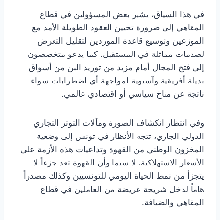
في هذا السياق، يشير بعض المسؤولين في قطاع
المقاهي إلى ضرورة تحيين العقود الطويلة الأمد مع
الموزعين وتوسيع قاعدة الموردين لتقليل التعرض
لصدمات مماثلة في المستقبل. كما يدعو متخصصون
إلى فتح المجال أمام مزيد من توريد البن من أسواق
بديلة أفريقية وآسيوية لمواجهة أي اضطرابات سواء
ناتجة عن مناخ سياسي أو اقتصادي عالمي.
وفي انتظار انكشاف الصورة ومآلات التوتر التجاري
الدولي الجاري، تتجه الأنظار في تونس إلى وضعية
المخزون الوطني من القهوة وتداعيات هذه الأزمة على
الأسعار الاستهلاكية، لا سيما وأن القهوة تعد جزءاً لا
يتجزأ من نمط الحياة اليومي للتونسيين وكذلك مصدراً
هاماً لدخل شريحة عريضة من العاملين في قطاع
المقاهي والضيافة.