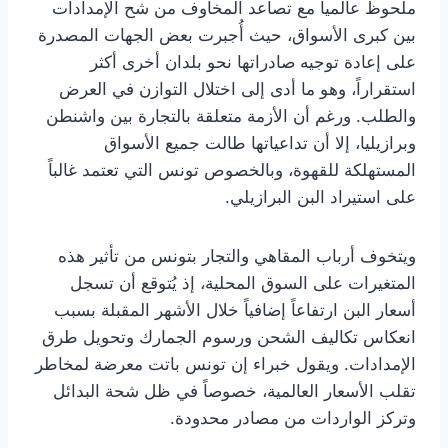
ملحوظ عالمياً مع تصاعد المخاوف من شح الإمدادات
بين كبرى الأسواق، حيث أُجبرت بعض الجهات المصدرة
على إعادة توجيه صادراتها نحو بلدان أخرى أكثر
استقراراً، وهو ما أدى إلى اختلال التوازن في العرض
والطلب. ورغم أن الأزمة متعلقة بالتجارة بين واشنطن
وبرازيليا، إلا أن تداعياتها طالت جميع الأسواق
المستهلكة للقهوة، وبالخصوص تونس التي تعتمد غالباً
على استيراد البن البرازيلي.
ويتخوف أرباب المقاهي والتجار بتونس من تأثير هذه
المتغيرات على السوق المحلية، إذ يُتوقع أن تسجل
أسعار البن ارتفاعاً إضافياً خلال الأشهر المقبلة بسبب
انعكاس تكاليف الشحن ورسوم الجمارك وتحويل طرق
الإمدادات. ويقول خبراء إن تونس باتت معرضة لمخاطر
تقلب الأسعار العالمية، خصوصاً في ظل شحة البدائل
وتركز الواردات من مصادر محدودة.