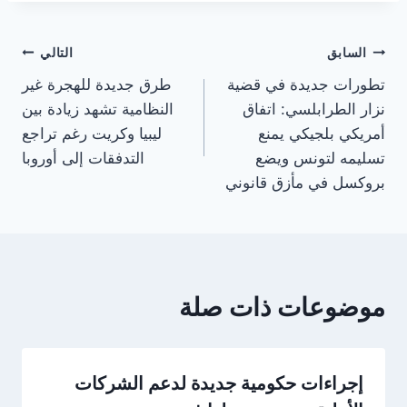
تصفّح
السابق
التالي
تطورات جديدة في قضية
طرق جديدة للهجرة غير
المقالات
نزار الطرابلسي: اتفاق
النظامية تشهد زيادة بين
أمريكي بلجيكي يمنع
ليبيا وكريت رغم تراجع
تسليمه لتونس ويضع
التدفقات إلى أوروبا
بروكسل في مأزق قانوني
موضوعات ذات صلة
إجراءات حكومية جديدة لدعم الشركات