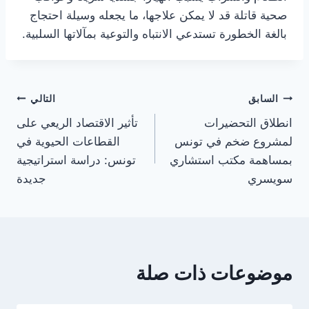
صحية قاتلة قد لا يمكن علاجها، ما يجعله وسيلة احتجاج
بالغة الخطورة تستدعي الانتباه والتوعية بمآلاتها السلبية.
تصفّح
السابق
التالي
انطلاق التحضيرات
تأثير الاقتصاد الريعي على
المقالات
لمشروع ضخم في تونس
القطاعات الحيوية في
بمساهمة مكتب استشاري
تونس: دراسة استراتيجية
سويسري
جديدة
موضوعات ذات صلة