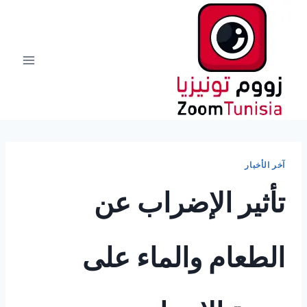
لتجاوز
لى
لمحتوى
آخر الأخبار
تأثير الإضراب عن
الطعام والماء على