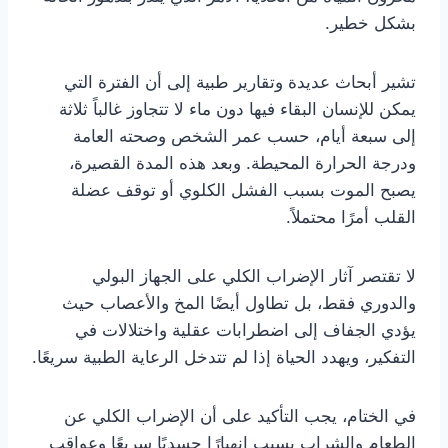
بشكل خطير.
تشير أبحاث عديدة وتقارير طبية إلى أن الفترة التي
يمكن للإنسان البقاء فيها دون ماء لا تتجاوز غالباً ثلاثة
إلى سبعة أيام، حسب عمر الشخص وصحته العامة
ودرجة الحرارة المحيطة. وبعد هذه المدة القصيرة،
يصبح الموت بسبب الفشل الكلوي أو توقف عضلة
القلب أمرًا محتملاً.
لا تقتصر آثار الإضراب الكلي على الجهاز البولي
والدوري فقط، بل تطاول أيضًا المخ والأعصاب حيث
يؤدي الجفاف إلى اضطرابات عقلية واختلالات في
التفكير، ويهدد الحياة إذا لم تتدخل الرعاية الطبية سريعًا.
في الختام، يجب التأكيد على أن الإضراب الكلي عن
الطعام والشراب يسبب انهيارًا جسديًا سريعًا وعواقب