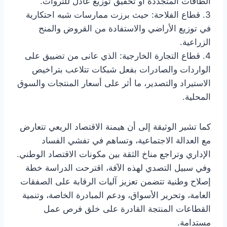
الطاقات المتجددة أو تحقيق توزيع عادل للثروات.
3. قطاع الفلاحة: حيث برزت ممارسات شبه احتكارية
في توزيع الأراضي والاستفادة من القروض والمنح
الزراعية.
4. قطاع التجارة الخارجية: الذي عانى من تضييق على
الواردات والصادرات بفعل شبكات تتلاعب بتراخيص
الاستيراد والتصدير، ما أثر على أسعار المنتجات والسوق
المحلية.
كما تشير الوثيقة إلى أن هيمنة الاقتصاد الريعي تتعارض
مع العدالة الاجتماعية، وتساهم في تفشي الفساد
الإداري وتراجع مناخ الثقة بين مكونات الاقتصاد الوطني.
وفي سبيل التصدي لهذه الآفة، اقترحت الدراسة خطة
إصلاح وطنية تتضمن تعزيز آليات الرقابة على الصفقات
العامة، وتحرير الأسواق، ودعم المبادرة الخاصة، وتنمية
القطاعات المنتجة القادرة على خلق فرص عمل
مستدامة.