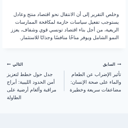
وخلص التقرير إلى أن الانتقال نحو اقتصاد منتج وعادل
يستوجب تفعيل سياسات حازمة لمكافحة الممارسات
الريعية، من أجل بناء اقتصاد تونسي قوي وشفاف، يعزز
النمو الشامل ويوفر مناخًا منافسًا وجذابًا للاستثمار.
تصفّح
السابق
التالي
تأثير الإضراب عن الطعام
جدل حول خطط لتعزيز
المقالات
والماء على صحة الإنسان:
أمن الحدود الليبية: أبراج
مضاعفات سريعة وخطيرة
مراقبة وألغام أرضية على
الطاولة