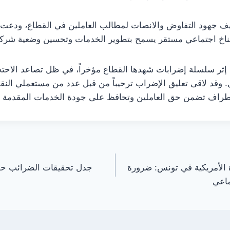
كثيف جهود التفاوض والانصات لمطالب العاملين في القطاع، ودعت
ناخ اجتماعي مستقر يسمح بتطوير الخدمات وتحسين وضعية شركات
اء إثر سلسلة إضرابات شهدها القطاع مؤخراً، في ظل تصاعد الاح
قد لاقى تعليق الإضراب ترحيباً من قبل عدد من مستعملي النق
الأطراف تضمن حق العاملين وتحافظ على جودة الخدمات المقدمة ل
 الأمريكية في تونس: ضرورة
ماعي