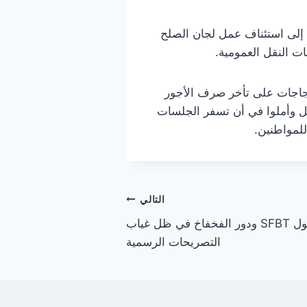
 إلى استئناف عمل لجان الصلح
 النقل العمومية.
تجاجات على تأخر صرف الأجور
ل وأملوا في أن تسفر الجلسات
لمواطنين.
التالي
جدل تحقيقات الضرائب حول SFBT ودور الفخفاخ في ظل غياب
التصريحات الرسمية