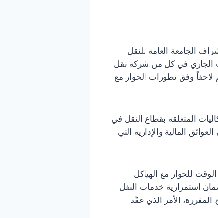
شراف الجامعة العامة للنقل
المساعد صلاح الدين السالمي، تأجيل الإضراب الذي كان مقرراً تنفيذه يومي 7 و8 أوت الجاري في كل من شركة نقل
لاحقاً وفق تطورات الحوار مع
اليات المتعلقة بقطاع النقل في
لعوائق المالية والإدارية التي
الوقت للحوار مع الهياكل
مان استمرارية خدمات النقل
المقررة، الأمر الذي عقّد