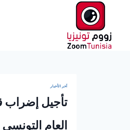
لتجاوز
لى
لمحتوى
آخر الأخبار
تأجيل إضراب قط
العام التونسي