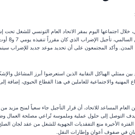
ل، خلال اجتماعها اليوم بمقر الاتحاد العام التونسي للشغل تحت إ
والأمين العام 
المدن. وأكد المجتمعون على أن تحديد موعد جديد للإضراب سيتم 
ين ممثلي الهياكل النقابية الذين استعرضوا أبرز المشاغل والإشك
اع المهنية والاجتماعية للعاملين في هذا القطاع الحيوي، إضافة إلى ا
العام المساعد للاتحاد، أن قرار التأجيل جاء سعياً لمنح مزيد من 
هدف التوصل إلى حلول عملية وملموسة تُراعي مصلحة العمال وض
الفترة الأخيرة منع التفقديات الجهوية للشغل من عقد لجان الصلح 
قان في صفوف أعوان وإطارات النقل.