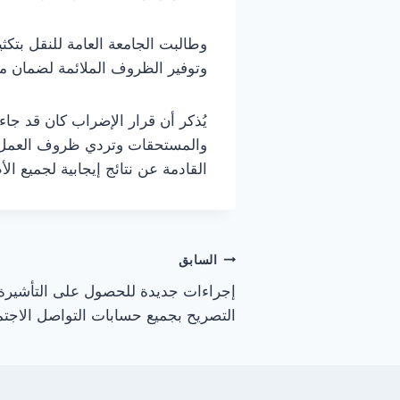
وطالبت الجامعة العامة للنقل بت
وتوفير الظروف الملائمة لضمان م
يُذكر أن قرار الإضراب كان قد ج
والمستحقات وتردي ظروف العمل. و
القادمة عن نتائج إيجابية لجميع 
تصفّح
السابق
إجراءات جديدة للحصول على التأشيرة
المقالات
التصريح بجميع حسابات التواصل الاجت