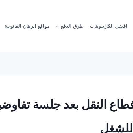
افضل الكازينوهات
طرق الدفع
مواقع الرهان القانونية
اع النقل بعد جلسة تفاوضية 
 للشغل