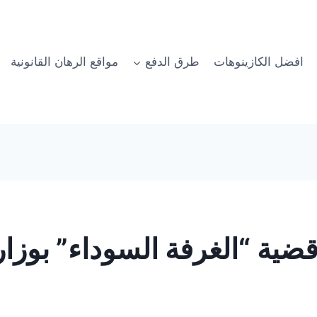
افضل الكازينوهات
طرق الدفع
مواقع الرهان القانونية
ضية “الغرفة السوداء” بوزارة