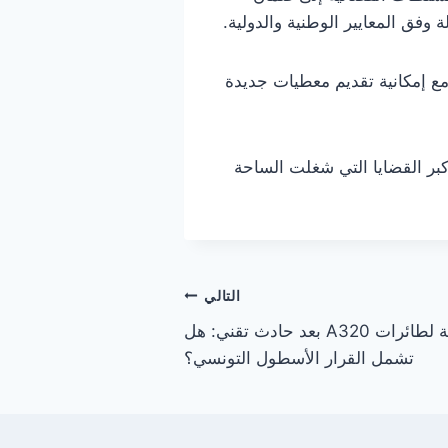
 وفق المعايير الوطنية والدولية.
مع إمكانية تقديم معطيات جديدة
كبر القضايا التي شغلت الساحة
التالي
إيرباص تبدأ تحديثات عاجلة لطائرات A320 بعد حادث تقني: هل
تشمل القرار الأسطول التونسي؟