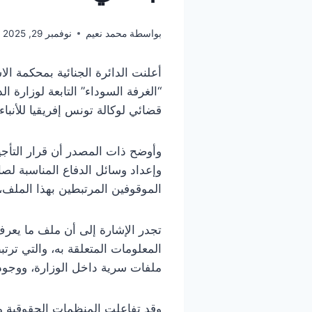
بواسطة
محمد نعيم
نوفمبر 29, 2025
قضائي لوكالة تونس إفريقيا للأنباء.
وأوضح ذات المصدر أن قرار التأجي
وإعداد وسائل الدفاع المناسبة لص
الموقوفين المرتبطين بهذا الملف
تجدر الإشارة إلى أن ملف ما يعرف 
المعلومات المتعلقة به، والتي ترت
ملفات سرية داخل الوزارة، ووجود 
وقد تفاعلت المنظمات الحقوقية و