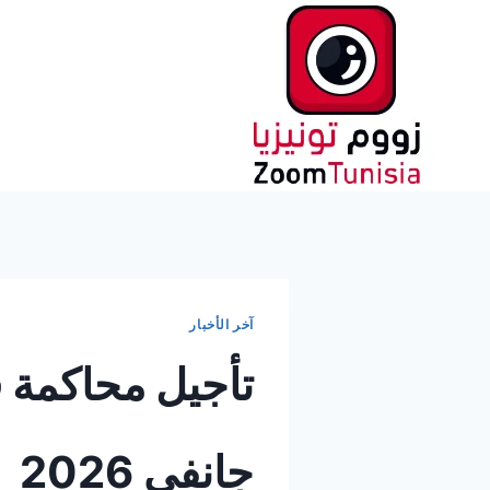
لتجاوز
لى
لمحتوى
آخر الأخبار
تأجيل محاكمة ق
جانفي 2026