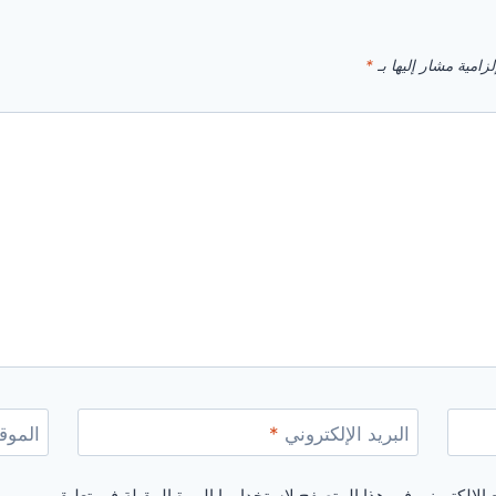
زامية مشار إليها بـ
*
البريد الإلكتروني
*
الموقع
الإلكتروني في هذا المتصفح لاستخدامها المرة المقبلة في تعليقي.