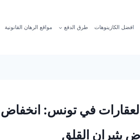
افضل الكازينوهات
طرق الدفع
مواقع الرهان القانونية
لعقارات في تونس: انخفاض 
ض يثيران القلق