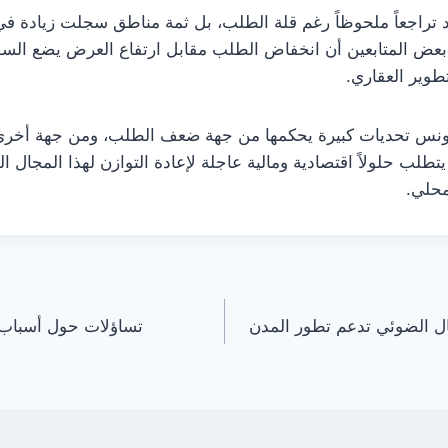
هد تراجعاً ملحوظاً رغم قلة الطلب، بل ثمة مناطق سجلت زيادة ف
ويرى بعض المتابعين أن انخفاض الطلب مقابل ارتفاع العرض يضع 
طوير العقاري.
 تونس تحديات كبيرة يحكمها من جهة ضعف الطلب، ومن جهة أخرى 
تطلب حلولاً اقتصادية ومالية عاجلة لإعادة التوازن لهذا المجال ا
محلي.
صال الضوئي تدعم تطور المدن
تساؤلات حول أسباب 