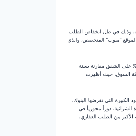
قة، وذلك في ظل انخفاض الطلب
ير لموقع “مبوب” المتخصص، والذي
ار التقرير إلى تراجع واضح في رغبة التونسيين في شراء العقارات، حيث انخفض الطلب بنسبة 1% على الشقق مقارنة بسنة
محدودية حركة السوق، حيث أظهرت
الكبيرة التي تفرضها البنوك،
لشرائية، دوراً محورياً في
 الأكبر من الطلب العقاري،