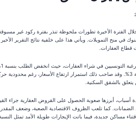
ال الفترة الأخيرة تطورات ملحوظة تنذر بفترة ركود غير مسبو
نوك في منح التمويلات. ويأتي هذا على خلفية نتائج التقرير الأخ
قطاع العقارات.
أش
2024، بينما ارتفع المعروض بنسبة 3%. وقد صاحب ذلك استمرار ارتفاع الأسعار، رغم 
 أسباب، أبرزها صعوبة الحصول على القروض العقارية جراء القيود 
الضمانات. كما تلعب الظروف الاقتصادية الصعبة، وضعف المقدرة ا
اء مساكن جديدة، فيما باتت الإيجارات طويلة الأمد تمثل النسبة