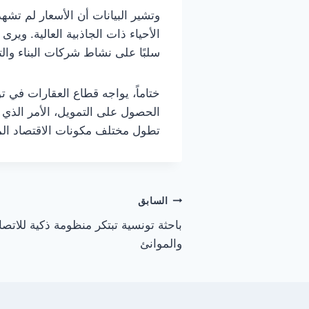
وتشير البيانات أن الأسعار لم تش
الأحياء ذات الجاذبية العالية. 
سلبًا على نشاط شركات البناء والت
ختاماً، يواجه قطاع العقارات في
الحصول على التمويل، الأمر الذي ي
تطول مختلف مكونات الاقتصاد ال
تصفّح
السابق
باحثة تونسية تبتكر منظومة ذكية للات
المقالات
والموانئ