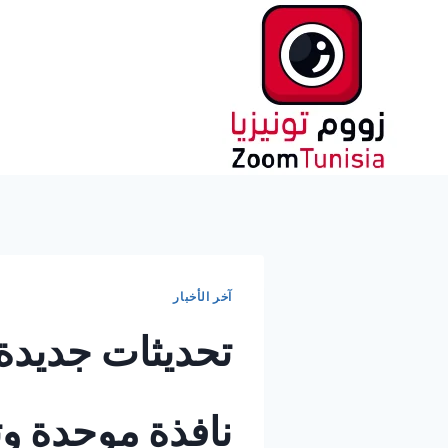
لتجاوز
لى
لمحتوى
آخر الأخبار
تحديثات جديدة
نافذة موحدة وت