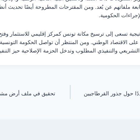
عة ملفاتهم عن بُعد. ومن المقترحات المطروحة أيضًا تحديث أنظم
لإجراءات الحكومية.
تيجية تسعى إلى ترسيخ مكانة تونس كمركز إقليمي للاستثمار وف
 على الاقتصاد الوطني. ومن المنتظر أن تواصل الحكومة التونسي
التشريعي والتنفيذي المطلوب وتدخل الحزمة الإصلاحية حيز التنفي
ًا حول جذور القرطاجيين
تحقيق في ملف أرض مشروع