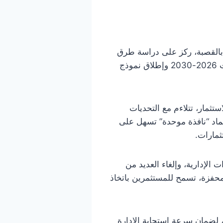
ة بالقصبة، ركز على دراسة طرق
تحسين وإعادة هيكلة نظام الاستثمار الوطني ضمن استعدادات الحكومة لتنفيذ خطة التنمية للسنوات 2026-2030 وإطلاق نموذج
ثمار، تتلاءم مع التحديات
عتماد “نافذة موحدة” تسهل على
ثمارات.
الإدارية، وإلغاء العديد من
ة محفزة، تسمح للمستثمرين باتخاذ
، لضمان سرعة استجابة الإدارة