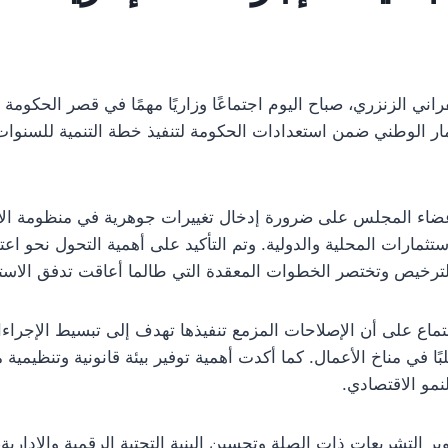
اني الزنزري، صباح اليوم اجتماعًا وزاريًا مهمًا في قصر الحكوم
عضاء المجلس على ضرورة إدخال تغييرات جوهرية في منظومة الاست
ستثمارات المحلية والدولية. وتم التأكيد على أهمية التحول نحو ا
ترخيص وتختصر الخطوات المعقدة التي طالما أعاقت تدفق الاست
اع على أن الإصلاحات المزمع تنفيذها تهدف إلى تبسيط الإجراءات 
بًا في مناخ الأعمال. كما أكدت أهمية توفير بيئة قانونية وتنظيمي
لنمو الاقتصادي.
التشريعات ذات الصلة وتحسين البنية التحتية الرقمية والإدارية