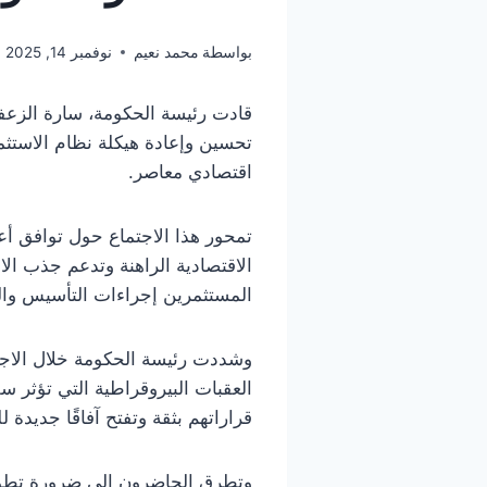
بواسطة
محمد نعيم
نوفمبر 14, 2025
قادت رئيسة الحكومة، سارة الزعفر
اقتصادي معاصر.
تمحور هذا الاجتماع حول توافق أ
الاقتصادية الراهنة وتدعم جذب الا
المستثمرين إجراءات التأسيس وال
وشددت رئيسة الحكومة خلال الاجتم
العقبات البيروقراطية التي تؤثر سل
قراراتهم بثقة وتفتح آفاقًا جديدة ل
وتطرق الحاضرون إلى ضرورة تطوير 