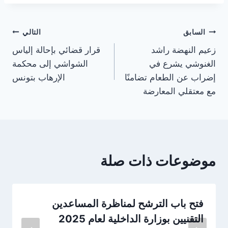
تصفّح
السابق
التالي
زعيم النهضة راشد
قرار قضائي بإحالة إلياس
المقالات
الغنوشي يشرع في
الشواشي إلى محكمة
إضراب عن الطعام تضامنًا
الإرهاب بتونس
مع معتقلي المعارضة
موضوعات ذات صلة
فتح باب الترشح لمناظرة المساعدين
التقنيين بوزارة الداخلية لعام 2025